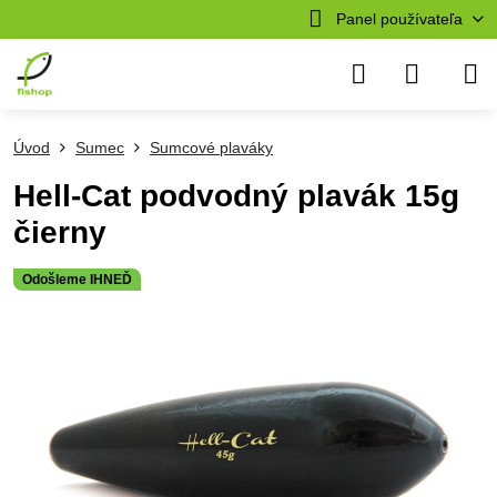
Panel používateľa
Úvod
Sumec
Sumcové plaváky
Hell-Cat podvodný plavák 15g
čierny
Odošleme IHNEĎ