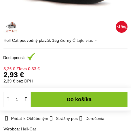
10%
Hell-Cat podvodný plavák 15g čierny
Čítajte viac
3,26 €
Zľava
0,33 €
2,93 €
2,39 €
bez DPH
Do košíka
Pridať k Obľúbeným
Strážny pes
Doručenia
Výrobca:
Hell-Cat