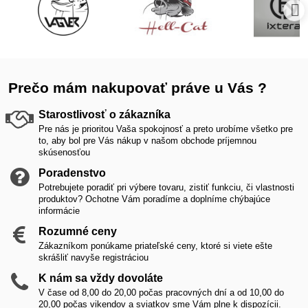
Prečo mám nakupovať práve u Vás ?
Starostlivosť o zákazníka
Pre nás je prioritou Vaša spokojnosť a preto urobíme všetko pre
to, aby bol pre Vás nákup v našom obchode príjemnou
skúsenosťou
Poradenstvo
Potrebujete poradiť pri výbere tovaru, zistiť funkciu, či vlastnosti
produktov? Ochotne Vám poradíme a doplníme chýbajúce
informácie
Rozumné ceny
Zákazníkom ponúkame priateľské ceny, ktoré si viete ešte
skrášliť navyše registráciou
K nám sa vždy dovoláte
V čase od 8,00 do 20,00 počas pracovných dní a od 10,00 do
20,00 počas vikendov a sviatkov sme Vám plne k dispozícii.