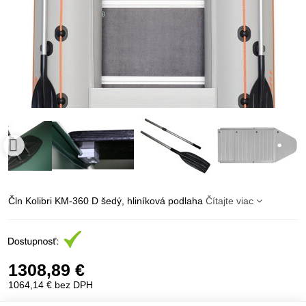
Čln Kolibri KM-360 D šedý, hliníková podlaha
Čítajte viac
1308,89 €
1064,14 €
bez DPH