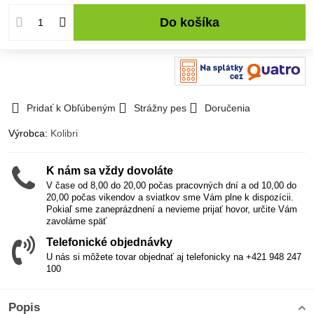
Do košíka
Pridať k Obľúbeným
Strážny pes
Doručenia
Výrobca:
Kolibri
K nám sa vždy dovoláte
V čase od 8,00 do 20,00 počas pracovných dní a od 10,00 do
20,00 počas vikendov a sviatkov sme Vám plne k dispozícii.
Pokiaľ sme zaneprázdnení a nevieme prijať hovor, určite Vám
zavoláme späť
Telefonické objednávky
U nás si môžete tovar objednať aj telefonicky na +421 948 247
100
Popis