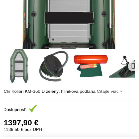
Čln Kolibri KM-360 D zelený, hliníková podlaha
Čítajte viac
1397,90 €
1136,50 €
bez DPH