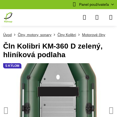
Panel používateľa
Úvod
Člny, motory, sonary
Člny Kolibri
Motorové člny
Čln Kolibri KM-360 D zelený,
hliníková podlaha
S KÝLOM