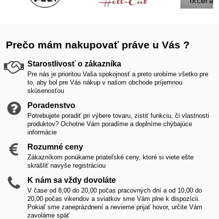
Prečo mám nakupovať práve u Vás ?
Starostlivosť o zákazníka
Pre nás je prioritou Vaša spokojnosť a preto urobíme všetko pre
to, aby bol pre Vás nákup v našom obchode príjemnou
skúsenosťou
Poradenstvo
Potrebujete poradiť pri výbere tovaru, zistiť funkciu, či vlastnosti
produktov? Ochotne Vám poradíme a doplníme chýbajúce
informácie
Rozumné ceny
Zákazníkom ponúkame priateľské ceny, ktoré si viete ešte
skrášliť navyše registráciou
K nám sa vždy dovoláte
V čase od 8,00 do 20,00 počas pracovných dní a od 10,00 do
20,00 počas vikendov a sviatkov sme Vám plne k dispozícii.
Pokiaľ sme zaneprázdnení a nevieme prijať hovor, určite Vám
zavoláme späť