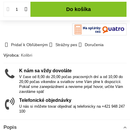
Do košíka
Pridať k Obľúbeným
Strážny pes
Doručenia
Výrobca:
Kolibri
K nám sa vždy dovoláte
V čase od 8,00 do 20,00 počas pracovných dní a od 10,00 do
20,00 počas vikendov a sviatkov sme Vám plne k dispozícii.
Pokiaľ sme zaneprázdnení a nevieme prijať hovor, určite Vám
zavoláme späť
Telefonické objednávky
U nás si môžete tovar objednať aj telefonicky na +421 948 247
100
Popis