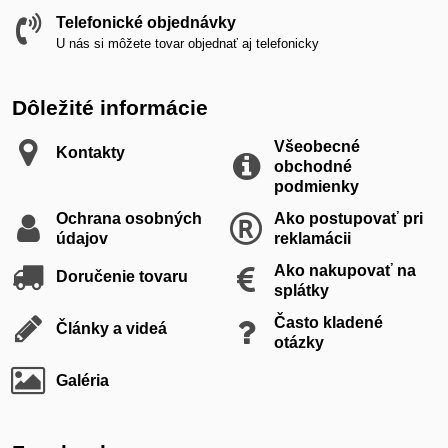
Telefonické objednávky
U nás si môžete tovar objednať aj telefonicky
Dôležité informácie
Všeobecné
Kontakty
obchodné
podmienky
Ochrana osobných
Ako postupovať pri
údajov
reklamácii
Ako nakupovať na
Doručenie tovaru
splátky
Často kladené
Články a videá
otázky
Galéria