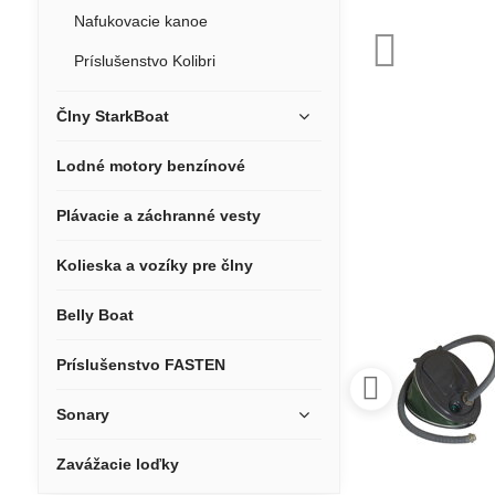
Nafukovacie kanoe
Príslušenstvo Kolibri
Člny StarkBoat
Lodné motory benzínové
Plávacie a záchranné vesty
Kolieska a vozíky pre člny
Belly Boat
Príslušenstvo FASTEN
Sonary
Zavážacie loďky