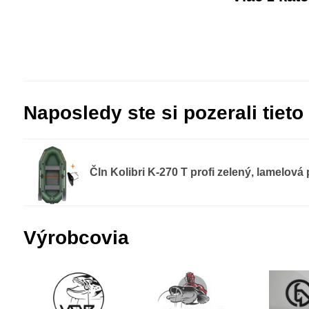
Naposledy ste si pozerali tieto
Čln Kolibri K-270 T profi zelený, lamelová
Výrobcovia