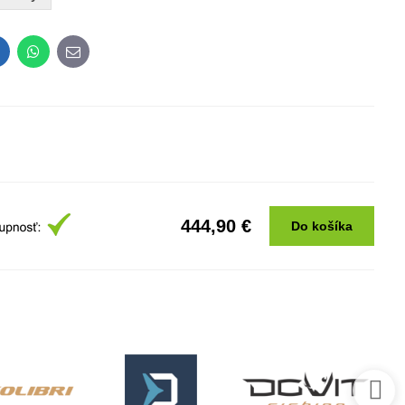
inkedIn
WhatsApp
E-
mail
444,90 €
Do košíka