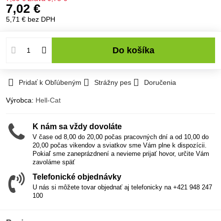
7,02 €
5,71 €
bez DPH
Do košíka
Pridať k Obľúbeným
Strážny pes
Doručenia
Výrobca:
Hell-Cat
K nám sa vždy dovoláte
V čase od 8,00 do 20,00 počas pracovných dní a od 10,00 do
20,00 počas vikendov a sviatkov sme Vám plne k dispozícii.
Pokiaľ sme zaneprázdnení a nevieme prijať hovor, určite Vám
zavoláme späť
Telefonické objednávky
U nás si môžete tovar objednať aj telefonicky na +421 948 247
100