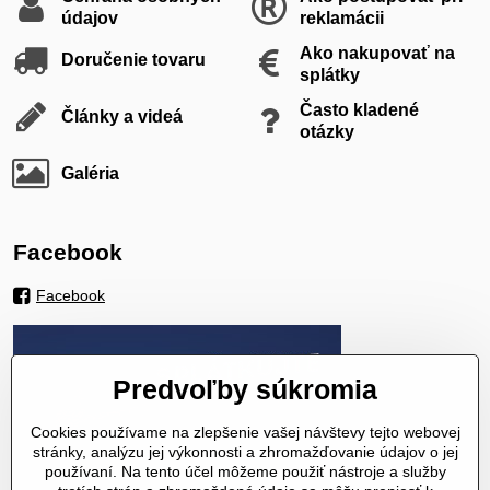
údajov
reklamácii
Ako nakupovať na
Doručenie tovaru
splátky
Často kladené
Články a videá
otázky
Galéria
Facebook
Facebook
Predvoľby súkromia
Cookies používame na zlepšenie vašej návštevy tejto webovej
stránky, analýzu jej výkonnosti a zhromažďovanie údajov o jej
používaní. Na tento účel môžeme použiť nástroje a služby