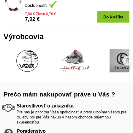
7,80 €
Zľava 0,78 €
Do košíka
7,02 €
Výrobcovia
Prečo mám nakupovať práve u Vás ?
Starostlivosť o zákazníka
Pre nás je prioritou Vaša spokojnosť a preto urobíme všetko pre
to, aby bol pre Vás nákup v našom obchode príjemnou
skúsenosťou
Poradenstvo