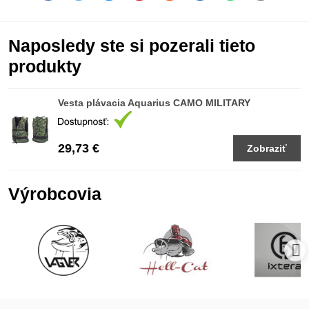
mail
Naposledy ste si pozerali tieto
produkty
Vesta plávacia Aquarius CAMO MILITARY
29,73 €
Zobraziť
Výrobcovia