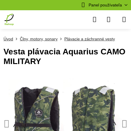
Panel používateľa
Úvod
Člny, motory, sonary
Plávacie a záchranné vesty
Vesta plávacia Aquarius CAMO
MILITARY