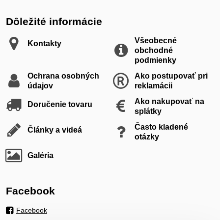
Dôležité informácie
Všeobecné
Kontakty
obchodné
podmienky
Ochrana osobných
Ako postupovať pri
údajov
reklamácii
Ako nakupovať na
Doručenie tovaru
splátky
Často kladené
Články a videá
otázky
Galéria
Facebook
Facebook