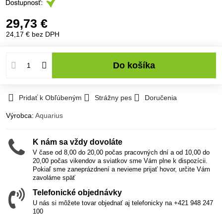
29,73 €
24,17 €
bez DPH
Do košíka
Pridať k Obľúbeným
Strážny pes
Doručenia
Výrobca:
Aquarius
K nám sa vždy dovoláte
V čase od 8,00 do 20,00 počas pracovných dní a od 10,00 do
20,00 počas vikendov a sviatkov sme Vám plne k dispozícii.
Pokiaľ sme zaneprázdnení a nevieme prijať hovor, určite Vám
zavoláme späť
Telefonické objednávky
U nás si môžete tovar objednať aj telefonicky na +421 948 247
100