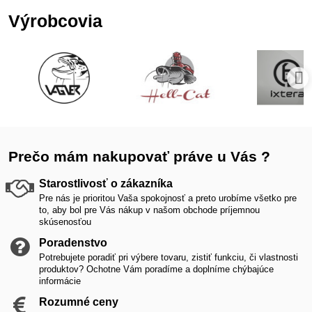
Výrobcovia
Prečo mám nakupovať práve u Vás ?
Starostlivosť o zákazníka
Pre nás je prioritou Vaša spokojnosť a preto urobíme všetko pre
to, aby bol pre Vás nákup v našom obchode príjemnou
skúsenosťou
Poradenstvo
Potrebujete poradiť pri výbere tovaru, zistiť funkciu, či vlastnosti
produktov? Ochotne Vám poradíme a doplníme chýbajúce
informácie
Rozumné ceny