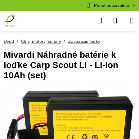
Panel používateľa
Úvod
Člny, motory, sonary
Zavážacie loďky
Mivardi Náhradné batérie k
loďke Carp Scout LI - Li-ion
10Ah (set)