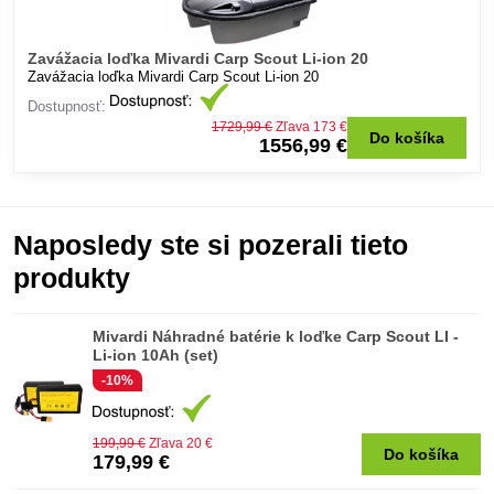
Zavážacia loďka Mivardi Carp Scout Li-ion 20
Zavážacia loďka Mivardi Carp Scout Li-ion 20
Dostupnosť:
1729,99 €
Zľava 173 €
Do košíka
1556,99 €
Naposledy ste si pozerali tieto
produkty
Mivardi Náhradné batérie k loďke Carp Scout LI -
Li-ion 10Ah (set)
-10%
199,99 €
Zľava 20 €
Do košíka
179,99 €