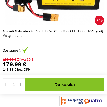
10%
Mivardi Náhradné batérie k loďke Carp Scout LI - Li-ion 10Ah (set)
Čítajte viac
199,99 €
Zľava
20 €
179,99 €
146,33 €
bez DPH
Do košíka