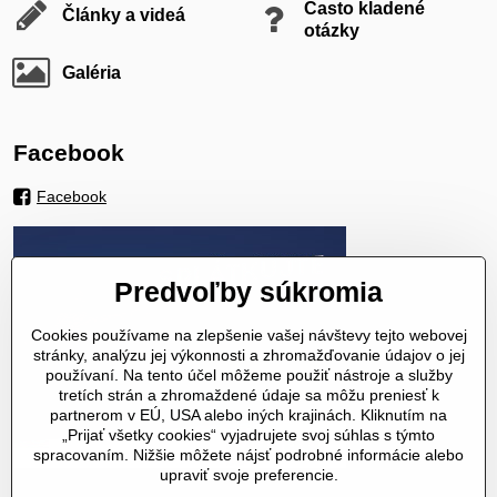
Často kladené
Články a videá
otázky
Galéria
Facebook
Facebook
Predvoľby súkromia
Cookies používame na zlepšenie vašej návštevy tejto webovej
stránky, analýzu jej výkonnosti a zhromažďovanie údajov o jej
používaní. Na tento účel môžeme použiť nástroje a služby
tretích strán a zhromaždené údaje sa môžu preniesť k
partnerom v EÚ, USA alebo iných krajinách. Kliknutím na
„Prijať všetky cookies“ vyjadrujete svoj súhlas s týmto
spracovaním. Nižšie môžete nájsť podrobné informácie alebo
upraviť svoje preferencie.