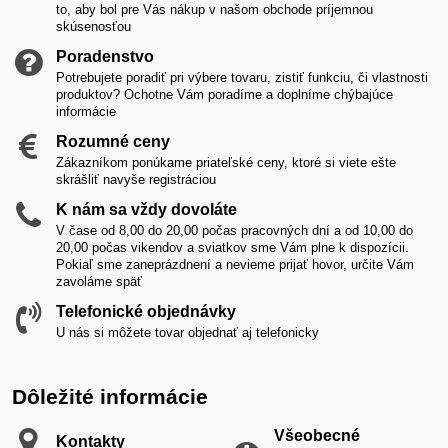
to, aby bol pre Vás nákup v našom obchode príjemnou
skúsenosťou
Poradenstvo
Potrebujete poradiť pri výbere tovaru, zistiť funkciu, či vlastnosti
produktov? Ochotne Vám poradíme a doplníme chýbajúce
informácie
Rozumné ceny
Zákazníkom ponúkame priateľské ceny, ktoré si viete ešte
skrášliť navyše registráciou
K nám sa vždy dovoláte
V čase od 8,00 do 20,00 počas pracovných dní a od 10,00 do
20,00 počas vikendov a sviatkov sme Vám plne k dispozícii.
Pokiaľ sme zaneprázdnení a nevieme prijať hovor, určite Vám
zavoláme späť
Telefonické objednávky
U nás si môžete tovar objednať aj telefonicky
Dôležité informácie
Všeobecné
Kontakty