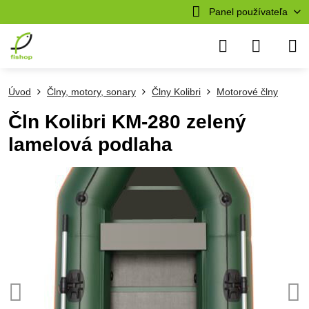
Panel používateľa
Úvod
Člny, motory, sonary
Člny Kolibri
Motorové člny
Čln Kolibri KM-280 zelený
lamelová podlaha