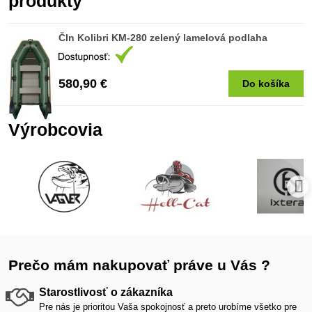
produkty
Čln Kolibri KM-280 zelený lamelová podlaha
580,90 €
Do košíka
Výrobcovia
Prečo mám nakupovať práve u Vás ?
Starostlivosť o zákazníka
Pre nás je prioritou Vaša spokojnosť a preto urobíme všetko pre