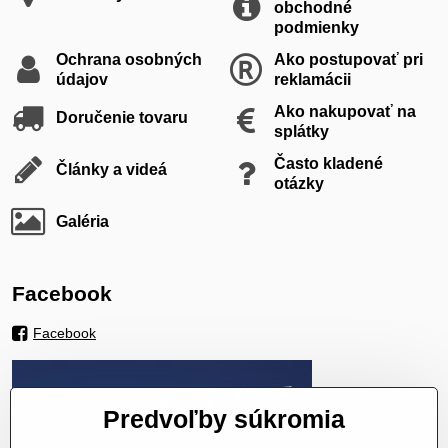
obchodné
podmienky
Ochrana osobných
Ako postupovať pri
údajov
reklamácii
Ako nakupovať na
Doručenie tovaru
splátky
Často kladené
Články a videá
otázky
Galéria
Facebook
Facebook
Predvoľby súkromia