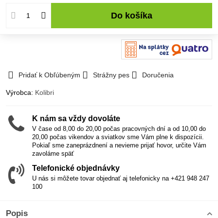
Do košíka
Pridať k Obľúbeným
Strážny pes
Doručenia
Výrobca:
Kolibri
K nám sa vždy dovoláte
V čase od 8,00 do 20,00 počas pracovných dní a od 10,00 do
20,00 počas vikendov a sviatkov sme Vám plne k dispozícii.
Pokiaľ sme zaneprázdnení a nevieme prijať hovor, určite Vám
zavoláme späť
Telefonické objednávky
U nás si môžete tovar objednať aj telefonicky na +421 948 247
100
Popis