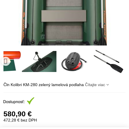
Čln Kolibri KM-280 zelený lamelová podlaha
Čítajte viac
580,90 €
472,28 €
bez DPH