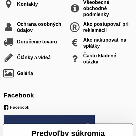
Všeobecné
Kontakty
obchodné
podmienky
Ochrana osobných
Ako postupovať pri
údajov
reklamácii
Ako nakupovať na
Doručenie tovaru
splátky
Často kladené
Články a videá
otázky
Galéria
Facebook
Facebook
Predvoľby súkromia