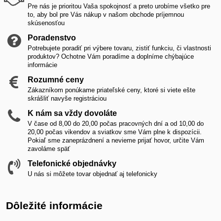
Pre nás je prioritou Vaša spokojnosť a preto urobíme všetko pre
to, aby bol pre Vás nákup v našom obchode príjemnou
skúsenosťou
Poradenstvo
Potrebujete poradiť pri výbere tovaru, zistiť funkciu, či vlastnosti
produktov? Ochotne Vám poradíme a doplníme chýbajúce
informácie
Rozumné ceny
Zákazníkom ponúkame priateľské ceny, ktoré si viete ešte
skrášliť navyše registráciou
K nám sa vždy dovoláte
V čase od 8,00 do 20,00 počas pracovných dní a od 10,00 do
20,00 počas vikendov a sviatkov sme Vám plne k dispozícii.
Pokiaľ sme zaneprázdnení a nevieme prijať hovor, určite Vám
zavoláme späť
Telefonické objednávky
U nás si môžete tovar objednať aj telefonicky
Dôležité informácie