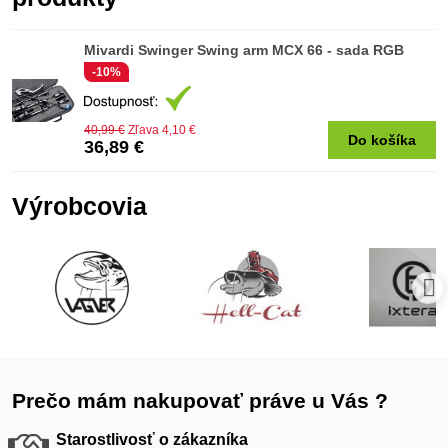
Mivardi Swinger Swing arm MCX 66 - sada RGB
-10%
40,99 €
Zľava 4,10 €
Do košíka
36,89 €
Výrobcovia
Prečo mám nakupovať práve u Vás ?
Starostlivosť o zákazníka