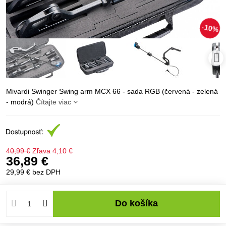
10%
Mivardi Swinger Swing arm MCX 66 - sada RGB (červená - zelená
- modrá)
Čítajte viac
40,99 €
Zľava
4,10 €
36,89 €
29,99 €
bez DPH
Do košíka