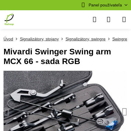
Panel používateľa
Úvod
Signalizátory, stojany
Signalizátory, swingre
Swingre
Mivardi Swinger Swing arm
MCX 66 - sada RGB