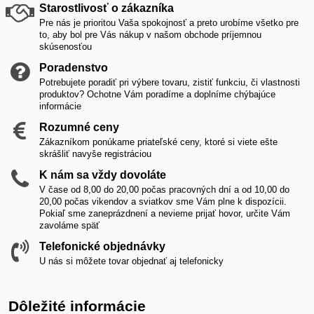
Starostlivosť o zákazníka
Pre nás je prioritou Vaša spokojnosť a preto urobíme všetko pre
to, aby bol pre Vás nákup v našom obchode príjemnou
skúsenosťou
Poradenstvo
Potrebujete poradiť pri výbere tovaru, zistiť funkciu, či vlastnosti
produktov? Ochotne Vám poradíme a doplníme chýbajúce
informácie
Rozumné ceny
Zákazníkom ponúkame priateľské ceny, ktoré si viete ešte
skrášliť navyše registráciou
K nám sa vždy dovoláte
V čase od 8,00 do 20,00 počas pracovných dní a od 10,00 do
20,00 počas vikendov a sviatkov sme Vám plne k dispozícii.
Pokiaľ sme zaneprázdnení a nevieme prijať hovor, určite Vám
zavoláme späť
Telefonické objednávky
U nás si môžete tovar objednať aj telefonicky
Dôležité informácie