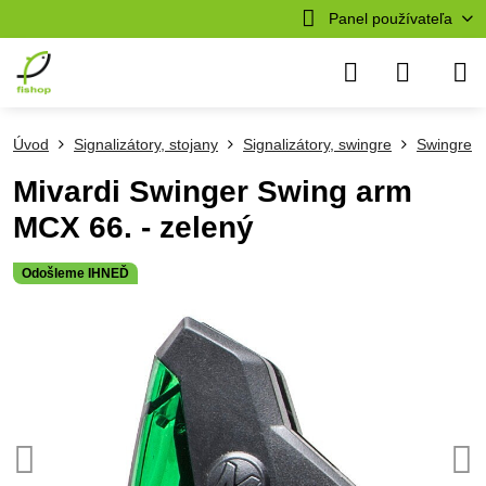
Panel používateľa
Úvod
Signalizátory, stojany
Signalizátory, swingre
Swingre
Mivardi Swinger Swing arm
MCX 66. - zelený
Odošleme IHNEĎ