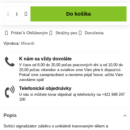
Do košíka
Pridať k Obľúbeným
Strážny pes
Doručenia
Výrobca:
Mivardi
K nám sa vždy dovoláte
V čase od 8,00 do 20,00 počas pracovných dní a od 10,00 do
20,00 počas vikendov a sviatkov sme Vám plne k dispozícii.
Pokiaľ sme zaneprázdnení a nevieme prijať hovor, určite Vám
zavoláme späť
Telefonické objednávky
U nás si môžete tovar objednať aj telefonicky na +421 948 247
100
Popis
Svítící signalizátor záběru s unikátně tvarovaným tělem a