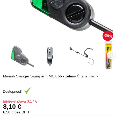
28%
Mivardi Swinger Swing arm MCX 66 - zelený
Čítajte viac
11,26 €
Zľava
3,17 €
8,10 €
6,58 €
bez DPH