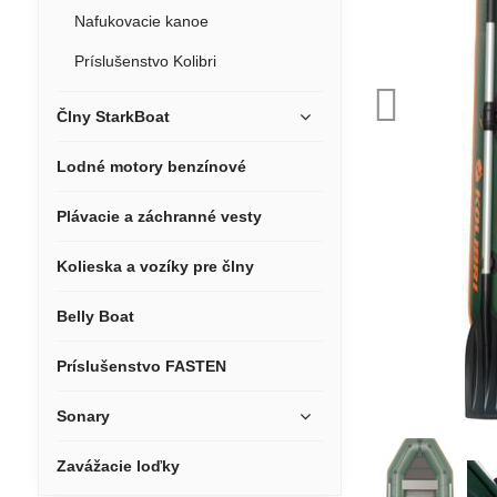
Nafukovacie kanoe
Príslušenstvo Kolibri
Člny StarkBoat
Lodné motory benzínové
Plávacie a záchranné vesty
Kolieska a vozíky pre člny
Belly Boat
Príslušenstvo FASTEN
Sonary
Zavážacie loďky