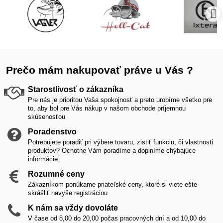
Prečo mám nakupovať práve u Vás ?
Starostlivosť o zákazníka
Pre nás je prioritou Vaša spokojnosť a preto urobíme všetko pre
to, aby bol pre Vás nákup v našom obchode príjemnou
skúsenosťou
Poradenstvo
Potrebujete poradiť pri výbere tovaru, zistiť funkciu, či vlastnosti
produktov? Ochotne Vám poradíme a doplníme chýbajúce
informácie
Rozumné ceny
Zákazníkom ponúkame priateľské ceny, ktoré si viete ešte
skrášliť navyše registráciou
K nám sa vždy dovoláte
V čase od 8,00 do 20,00 počas pracovných dní a od 10,00 do