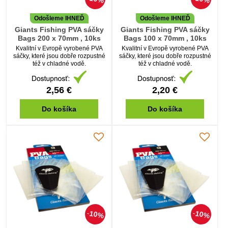
Odošleme IHNEĎ
Odošleme IHNEĎ
Giants Fishing PVA sáčky
Giants Fishing PVA sáčky
Bags 200 x 70mm , 10ks
Bags 100 x 70mm , 10ks
Kvalitní v Evropě vyrobené PVA
Kvalitní v Evropě vyrobené PVA
sáčky, které jsou dobře rozpustné
sáčky, které jsou dobře rozpustné
též v chladné vodě.
též v chladné vodě.
2,56 €
2,20 €
Do košíka
Do košíka
10%
10%