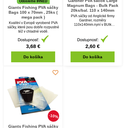
Gardner PVA sáčok Large
Odošleme IHNEĎ
Magnum Bags - Bulk Pack
Giants Fishing PVA sáčky
20ks/bal. 110 x 140mm
Bags 100 x 70mm , 25ks (
PVA sáčky od Anglické firmy
mega pack )
Gardner, rozměry
Kvalitní v Evropě vyrobené PVA
110x140mm.nyní v BUlk
sáčky, které jsou dobře rozpustné
provedení po 20ks v balení.
též v chladné vodě.
3,68 €
2,60 €
Do košíka
Do košíka
10%
Giants Fishing PVA sáčky