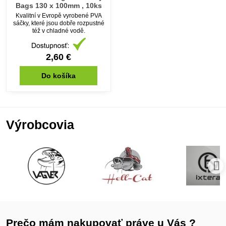
Bags 130 x 100mm , 10ks
Kvalitní v Evropě vyrobené PVA
sáčky, které jsou dobře rozpustné
též v chladné vodě.
2,60 €
Do košíka
Výrobcovia
Prečo mám nakupovať práve u Vás ?