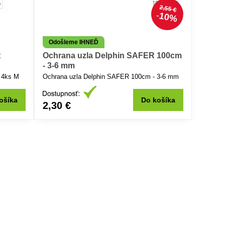
2,55 €
10%
Odošleme IHNEĎ
t
Ochrana uzla Delphin SAFER 100cm
- 3-6 mm
- 4ks M
Ochrana uzla Delphin SAFER 100cm - 3-6 mm
ošíka
Do košíka
2,30 €