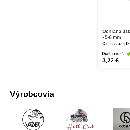
Ochrana uz
- 5-8 mm
Ochrana uzla D
3,22 €
Výrobcovia