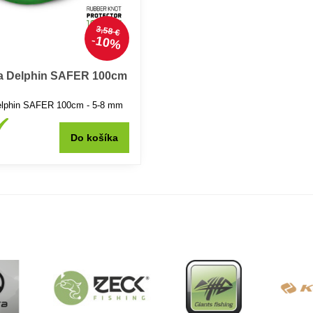
3,58 €
10%
la Delphin SAFER 100cm
elphin SAFER 100cm - 5-8 mm
Do košíka