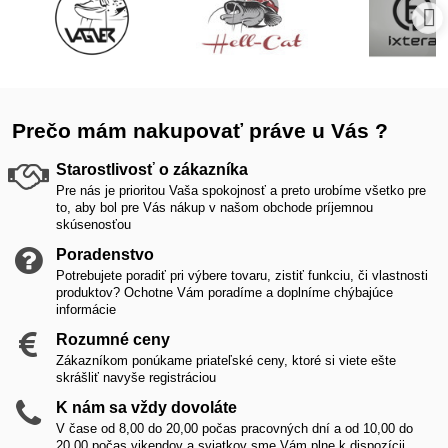
Prečo mám nakupovať práve u Vás ?
Starostlivosť o zákazníka
Pre nás je prioritou Vaša spokojnosť a preto urobíme všetko pre
to, aby bol pre Vás nákup v našom obchode príjemnou
skúsenosťou
Poradenstvo
Potrebujete poradiť pri výbere tovaru, zistiť funkciu, či vlastnosti
produktov? Ochotne Vám poradíme a doplníme chýbajúce
informácie
Rozumné ceny
Zákazníkom ponúkame priateľské ceny, ktoré si viete ešte
skrášliť navyše registráciou
K nám sa vždy dovoláte
V čase od 8,00 do 20,00 počas pracovných dní a od 10,00 do
20,00 počas vikendov a sviatkov sme Vám plne k dispozícii.