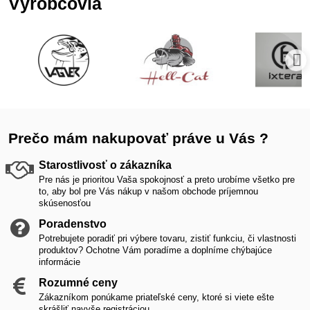
Výrobcovia
Prečo mám nakupovať práve u Vás ?
Starostlivosť o zákazníka
Pre nás je prioritou Vaša spokojnosť a preto urobíme všetko pre
to, aby bol pre Vás nákup v našom obchode príjemnou
skúsenosťou
Poradenstvo
Potrebujete poradiť pri výbere tovaru, zistiť funkciu, či vlastnosti
produktov? Ochotne Vám poradíme a doplníme chýbajúce
informácie
Rozumné ceny
Zákazníkom ponúkame priateľské ceny, ktoré si viete ešte
skrášliť navyše registráciou