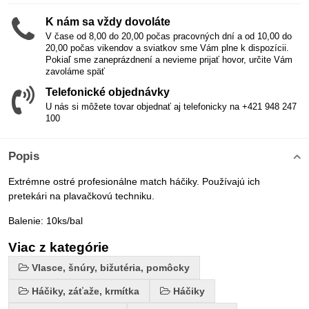
K nám sa vždy dovoláte
V čase od 8,00 do 20,00 počas pracovných dní a od 10,00 do
20,00 počas vikendov a sviatkov sme Vám plne k dispozícii.
Pokiaľ sme zaneprázdnení a nevieme prijať hovor, určite Vám
zavoláme späť
Telefonické objednávky
U nás si môžete tovar objednať aj telefonicky na +421 948 247
100
Popis
Extrémne ostré profesionálne match háčiky. Používajú ich
pretekári na plavačkovú techniku.
Balenie: 10ks/bal
Viac z kategórie
Vlasce, šnúry, bižutéria, pomôcky
Háčiky, záťaže, krmítka
Háčiky