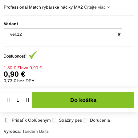
Professional Match rybárske háčiky MX2
Čítajte viac
Variant
1,80 €
Zľava
0,90 €
0,90 €
0,73 €
bez DPH
Do košíka
Pridať k Obľúbeným
Strážny pes
Doručenia
Výrobca:
Tandem Baits