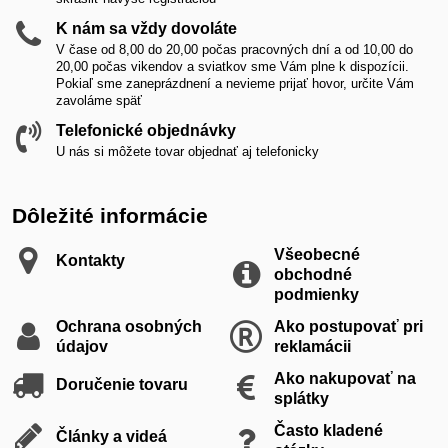
K nám sa vždy dovoláte
V čase od 8,00 do 20,00 počas pracovných dní a od 10,00 do
20,00 počas vikendov a sviatkov sme Vám plne k dispozícii.
Pokiaľ sme zaneprázdnení a nevieme prijať hovor, určite Vám
zavoláme späť
Telefonické objednávky
U nás si môžete tovar objednať aj telefonicky
Dôležité informácie
Všeobecné
Kontakty
obchodné
podmienky
Ochrana osobných
Ako postupovať pri
údajov
reklamácii
Ako nakupovať na
Doručenie tovaru
splátky
Často kladené
Články a videá