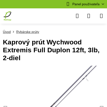
Panel používateľa
Úvod
Rybárske prúty
Kaprový prút Wychwood
Extremis Full Duplon 12ft, 3lb,
2-diel