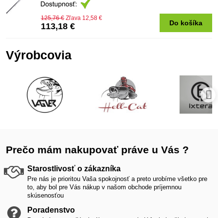
125,76 €
Zľava 12,58 €
Do košíka
113,18 €
Výrobcovia
Prečo mám nakupovať práve u Vás ?
Starostlivosť o zákazníka
Pre nás je prioritou Vaša spokojnosť a preto urobíme všetko pre
to, aby bol pre Vás nákup v našom obchode príjemnou
skúsenosťou
Poradenstvo