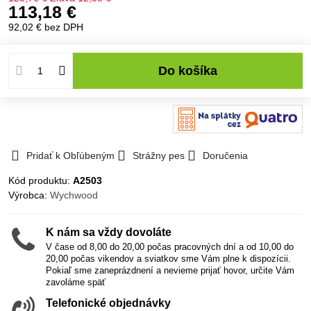
113,18 €
92,02 €
bez DPH
Do košíka
Pridať k Obľúbeným
Strážny pes
Doručenia
Kód produktu:
A2503
Výrobca:
Wychwood
K nám sa vždy dovoláte
V čase od 8,00 do 20,00 počas pracovných dní a od 10,00 do
20,00 počas vikendov a sviatkov sme Vám plne k dispozícii.
Pokiaľ sme zaneprázdnení a nevieme prijať hovor, určite Vám
zavoláme späť
Telefonické objednávky