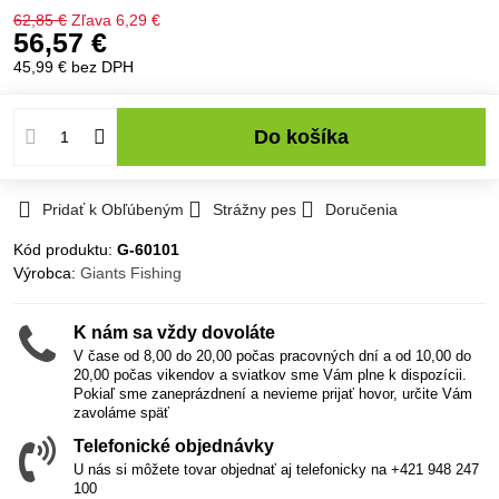
62,85 €
Zľava
6,29 €
56,57 €
45,99 €
bez DPH
Do košíka
Pridať k Obľúbeným
Strážny pes
Doručenia
Kód produktu:
G-60101
Výrobca:
Giants Fishing
K nám sa vždy dovoláte
V čase od 8,00 do 20,00 počas pracovných dní a od 10,00 do
20,00 počas vikendov a sviatkov sme Vám plne k dispozícii.
Pokiaľ sme zaneprázdnení a nevieme prijať hovor, určite Vám
zavoláme späť
Telefonické objednávky
U nás si môžete tovar objednať aj telefonicky na +421 948 247
100