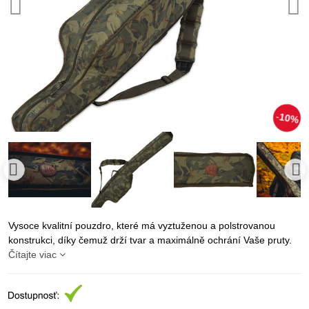
10%
Vysoce kvalitní pouzdro, které má vyztuženou a polstrovanou
konstrukci, díky čemuž drží tvar a maximálně ochrání Vaše pruty.
Čítajte viac