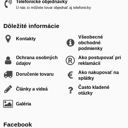
Telefonické objednávky
U nás si môžete tovar objednať aj telefonicky
Dôležité informácie
Všeobecné
Kontakty
obchodné
podmienky
Ochrana osobných
Ako postupovať pri
údajov
reklamácii
Ako nakupovať na
Doručenie tovaru
splátky
Často kladené
Články a videá
otázky
Galéria
Facebook