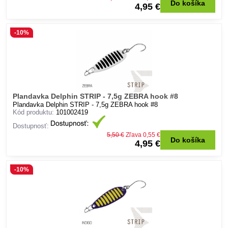
Do košíka
4,95 €
-10%
Plandavka Delphin STRIP - 7,5g ZEBRA hook #8
Plandavka Delphin STRIP - 7,5g ZEBRA hook #8
Kód produktu:
101002419
Dostupnosť:
5,50 €
Zľava 0,55 €
Do košíka
4,95 €
-10%