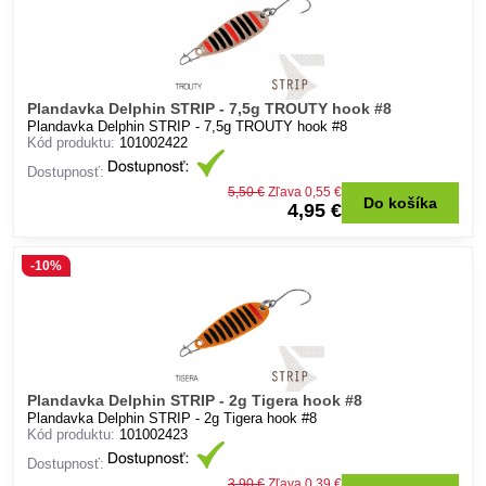
Plandavka Delphin STRIP - 7,5g TROUTY hook #8
Plandavka Delphin STRIP - 7,5g TROUTY hook #8
Kód produktu:
101002422
Dostupnosť:
5,50 €
Zľava 0,55 €
Do košíka
4,95 €
-10%
Plandavka Delphin STRIP - 2g Tigera hook #8
Plandavka Delphin STRIP - 2g Tigera hook #8
Kód produktu:
101002423
Dostupnosť:
3,90 €
Zľava 0,39 €