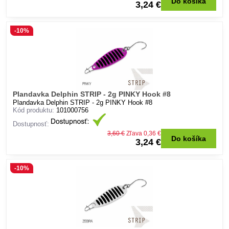
Do košíka
3,24 €
-10%
Plandavka Delphin STRIP - 2g PINKY Hook #8
Plandavka Delphin STRIP - 2g PINKY Hook #8
Kód produktu:
101000756
Dostupnosť:
3,60 €
Zľava 0,36 €
Do košíka
3,24 €
-10%