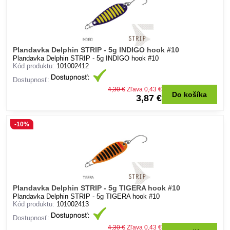
Plandavka Delphin STRIP - 5g INDIGO hook #10
Plandavka Delphin STRIP - 5g INDIGO hook #10
Kód produktu:
101002412
Dostupnosť:
4,30 €
Zľava 0,43 €
Do košíka
3,87 €
-10%
Plandavka Delphin STRIP - 5g TIGERA hook #10
Plandavka Delphin STRIP - 5g TIGERA hook #10
Kód produktu:
101002413
Dostupnosť:
4,30 €
Zľava 0,43 €