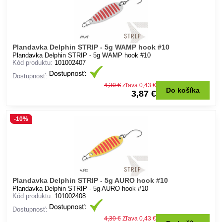
Plandavka Delphin STRIP - 5g WAMP hook #10
Plandavka Delphin STRIP - 5g WAMP hook #10
Kód produktu:
101002407
Dostupnosť:
4,30 €
Zľava 0,43 €
Do košíka
3,87 €
-10%
Plandavka Delphin STRIP - 5g AURO hook #10
Plandavka Delphin STRIP - 5g AURO hook #10
Kód produktu:
101002408
Dostupnosť:
4,30 €
Zľava 0,43 €