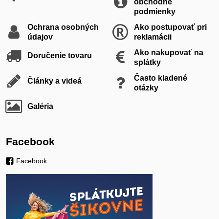
obchodné
podmienky
Ochrana osobných
Ako postupovať pri
údajov
reklamácii
Ako nakupovať na
Doručenie tovaru
splátky
Často kladené
Články a videá
otázky
Galéria
Facebook
Facebook