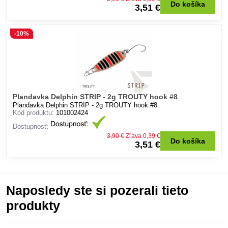
Do košíka
3,51 €
-10%
Plandavka Delphin STRIP - 2g TROUTY hook #8
Plandavka Delphin STRIP - 2g TROUTY hook #8
Kód produktu:
101002424
Dostupnosť:
3,90 €
Zľava 0,39 €
Do košíka
3,51 €
Naposledy ste si pozerali tieto
produkty