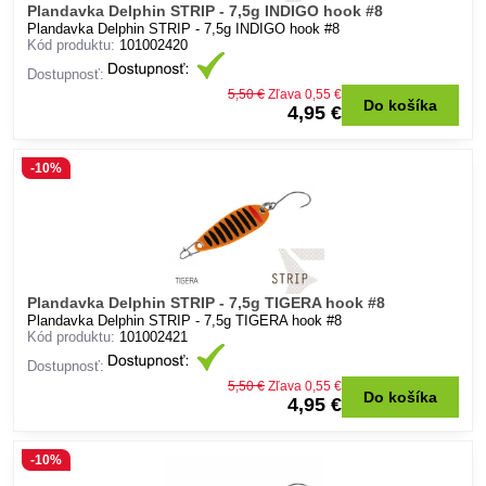
Plandavka Delphin STRIP - 7,5g INDIGO hook #8
Plandavka Delphin STRIP - 7,5g INDIGO hook #8
Kód produktu:
101002420
Dostupnosť:
5,50 €
Zľava 0,55 €
Do košíka
4,95 €
-10%
Plandavka Delphin STRIP - 7,5g TIGERA hook #8
Plandavka Delphin STRIP - 7,5g TIGERA hook #8
Kód produktu:
101002421
Dostupnosť:
5,50 €
Zľava 0,55 €
Do košíka
4,95 €
-10%