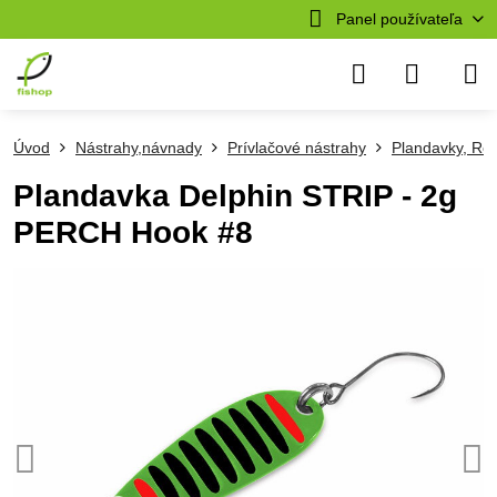
Panel používateľa
Úvod
Nástrahy,návnady
Prívlačové nástrahy
Plandavky, Ro
Plandavka Delphin STRIP - 2g
PERCH Hook #8