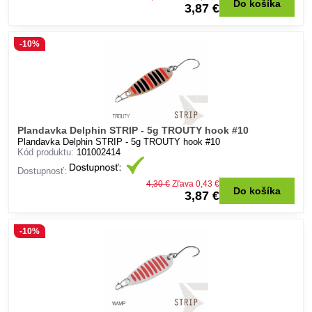
Do košíka
3,87 €
-10%
Plandavka Delphin STRIP - 5g TROUTY hook #10
Plandavka Delphin STRIP - 5g TROUTY hook #10
Kód produktu:
101002414
Dostupnosť:
4,30 €
Zľava 0,43 €
Do košíka
3,87 €
-10%