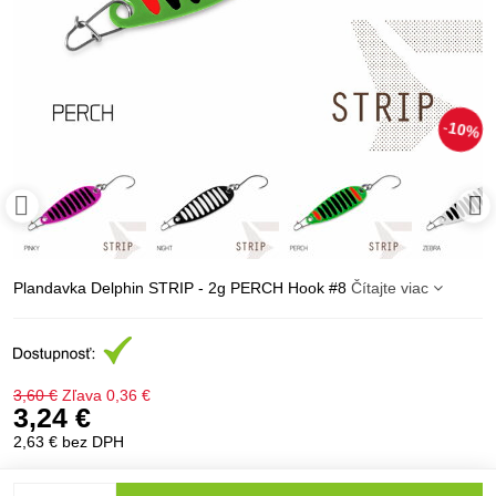
10%
Plandavka Delphin STRIP - 2g PERCH Hook #8
Čítajte viac
3,60 €
Zľava
0,36 €
3,24 €
2,63 €
bez DPH