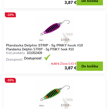
Do košíka
3,87 €
-10%
Plandavka Delphin STRIP - 5g PINKY hook #10
Plandavka Delphin STRIP - 5g PINKY hook #10
Kód produktu:
101002409
Dostupnosť:
4,30 €
Zľava 0,43 €
Do košíka
3,87 €
-10%