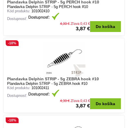
Plandavka Delphin STRIP - 5g PERCH hook #10
Plandavka Delphin STRIP - 5g PERCH hook #10
Kód produktu:
101002410
Dostupnosť:
4,30 €
Zľava 0,43 €
Do košíka
3,87 €
-10%
Plandavka Delphin STRIP - 5g ZEBRA hook #10
Plandavka Delphin STRIP - 5g ZEBRA hook #10
Kód produktu:
101002411
Dostupnosť:
4,30 €
Zľava 0,43 €
Do košíka
3,87 €
-10%