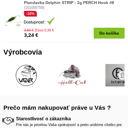
Plandavka Delphin STRIP - 2g PERCH Hook #8
(101000758)
-10%
3,60 €
Zľava 0,36 €
Do košíka
3,24 €
Výrobcovia
Prečo mám nakupovať práve u Vás ?
Starostlivosť o zákazníka
Pre nás je prioritou Vaša spokojnosť a preto urobíme všetko pre