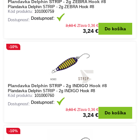
Plandavka Delphin STRIP - 2g ZEBRA Hook #8
Plandavka Delphin STRIP - 2g ZEBRA Hook #8
Kód produktu:
101000759
Dostupnosť:
3,60 €
Zľava 0,36 €
Do košíka
3,24 €
-10%
Plandavka Delphin STRIP - 2g INDIGO Hook #8
Plandavka Delphin STRIP - 2g INDIGO Hook #8
Kód produktu:
101000760
Dostupnosť:
3,60 €
Zľava 0,36 €
Do košíka
3,24 €
-10%