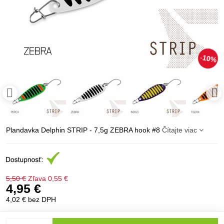
10%
Plandavka Delphin STRIP - 7,5g ZEBRA hook #8
Čítajte viac
5,50 €
Zľava
0,55 €
4,95 €
4,02 €
bez DPH