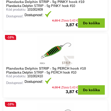
Plandavka Delphin STRIP - 5g PINKY hook #10
Plandavka Delphin STRIP - 5g PINKY hook #10
Kód produktu:
101002409
Dostupnosť:
4,30 €
Zľava 0,43 €
Do košíka
3,87 €
-10%
Plandavka Delphin STRIP - 5g PERCH hook #10
Plandavka Delphin STRIP - 5g PERCH hook #10
Kód produktu:
101002410
Dostupnosť:
4,30 €
Zľava 0,43 €
Do košíka
3,87 €
-10%