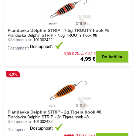
Plandavka Delphin STRIP - 7,5g TROUTY hook #8
Plandavka Delphin STRIP - 7,5g TROUTY hook #8
Kód produktu:
101002422
Dostupnosť:
5,50 €
Zľava 0,55 €
Do košíka
4,95 €
-10%
Plandavka Delphin STRIP - 2g Tigera hook #8
Plandavka Delphin STRIP - 2g Tigera hook #8
Kód produktu:
101002423
Dostupnosť:
3,90 €
Zľava 0,39 €