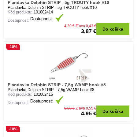
Plandavka Delphin STRIP - 5g TROUTY hook #10
Plandavka Delphin STRIP - 5g TROUTY hook #10
Kód produktu:
101002414
Dostupnosť:
4,30 €
Zľava 0,43 €
Do košíka
3,87 €
-10%
Plandavka Delphin STRIP - 7,5g WAMP hook #8
Plandavka Delphin STRIP - 7,5g WAMP hook #8
Kód produktu:
101002415
Dostupnosť:
5,50 €
Zľava 0,55 €
Do košíka
4,95 €
-10%