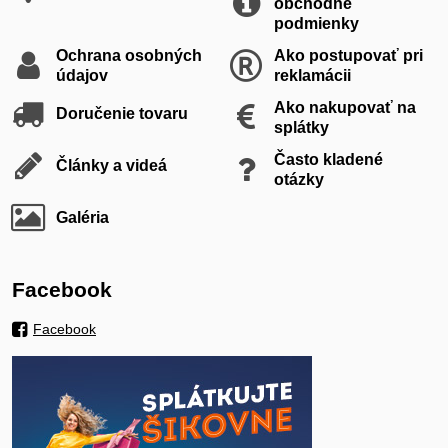
obchodné
podmienky
Ochrana osobných
Ako postupovať pri
údajov
reklamácii
Ako nakupovať na
Doručenie tovaru
splátky
Často kladené
Články a videá
otázky
Galéria
Facebook
Facebook