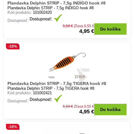
Plandavka Delphin STRIP - 7,5g INDIGO hook #8
Plandavka Delphin STRIP - 7,5g INDIGO hook #8
Kód produktu:
101002420
Dostupnosť:
5,50 €
Zľava 0,55 €
Do košíka
4,95 €
-10%
Plandavka Delphin STRIP - 7,5g TIGERA hook #8
Plandavka Delphin STRIP - 7,5g TIGERA hook #8
Kód produktu:
101002421
Dostupnosť:
5,50 €
Zľava 0,55 €
Do košíka
4,95 €
-10%