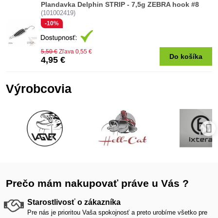
Plandavka Delphin STRIP - 7,5g ZEBRA hook #8
(101002419)
-10%
5,50 €
Zľava 0,55 €
Do košíka
4,95 €
Výrobcovia
Prečo mám nakupovať práve u Vás ?
Starostlivosť o zákazníka
Pre nás je prioritou Vaša spokojnosť a preto urobíme všetko pre