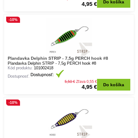
Do košíka
4,95 €
-10%
Plandavka Delphin STRIP - 7,5g PERCH hook #8
Plandavka Delphin STRIP - 7,5g PERCH hook #8
Kód produktu:
101002418
Dostupnosť:
5,50 €
Zľava 0,55 €
Do košíka
4,95 €
-10%