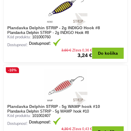
Plandavka Delphin STRIP - 2g INDIGO Hook #8
Plandavka Delphin STRIP - 2g INDIGO Hook #8
Kód produktu:
101000760
Dostupnosť:
3,60 €
Zľava 0,36 €
Do košíka
3,24 €
-10%
Plandavka Delphin STRIP - 5g WAMP hook #10
Plandavka Delphin STRIP - 5g WAMP hook #10
Kód produktu:
101002407
Dostupnosť:
4,30 €
Zľava 0,43 €