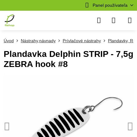
Panel používateľa
Úvod
Nástrahy,návnady
Prívlačové nástrahy
Plandavky, Ro
Plandavka Delphin STRIP - 7,5g
ZEBRA hook #8