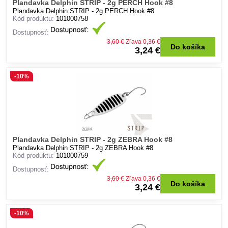
Plandavka Delphin STRIP - 2g PERCH Hook #8
Plandavka Delphin STRIP - 2g PERCH Hook #8
Kód produktu:
101000758
Dostupnosť:
3,60 €
Zľava 0,36 €
Do košíka
3,24 €
-10%
Plandavka Delphin STRIP - 2g ZEBRA Hook #8
Plandavka Delphin STRIP - 2g ZEBRA Hook #8
Kód produktu:
101000759
Dostupnosť:
3,60 €
Zľava 0,36 €
Do košíka
3,24 €
-10%