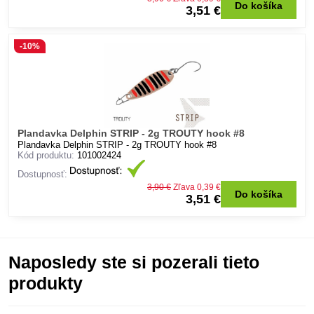
Do košíka
3,51 €
-10%
Plandavka Delphin STRIP - 2g TROUTY hook #8
Plandavka Delphin STRIP - 2g TROUTY hook #8
Kód produktu:
101002424
Dostupnosť:
3,90 €
Zľava 0,39 €
Do košíka
3,51 €
Naposledy ste si pozerali tieto
produkty