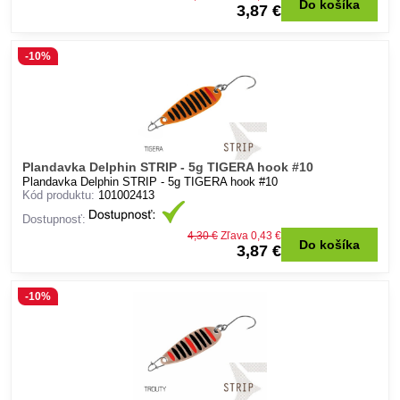
Do košíka
3,87 €
-10%
Plandavka Delphin STRIP - 5g TIGERA hook #10
Plandavka Delphin STRIP - 5g TIGERA hook #10
Kód produktu:
101002413
Dostupnosť:
4,30 €
Zľava 0,43 €
Do košíka
3,87 €
-10%