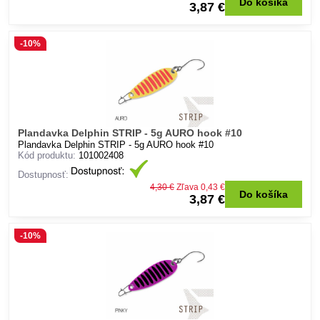
Do košíka
3,87 €
-10%
Plandavka Delphin STRIP - 5g AURO hook #10
Plandavka Delphin STRIP - 5g AURO hook #10
Kód produktu:
101002408
Dostupnosť:
4,30 €
Zľava 0,43 €
Do košíka
3,87 €
-10%