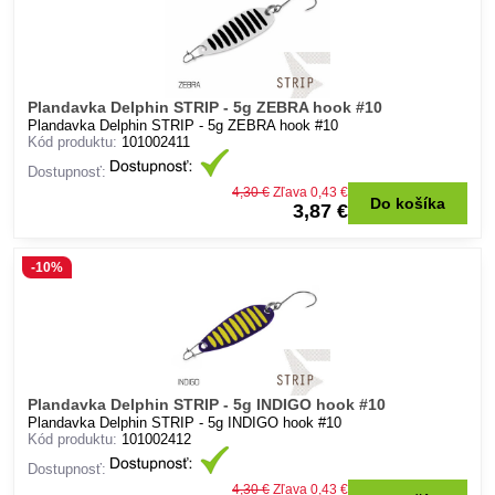
Plandavka Delphin STRIP - 5g ZEBRA hook #10
Plandavka Delphin STRIP - 5g ZEBRA hook #10
Kód produktu:
101002411
Dostupnosť:
4,30 €
Zľava 0,43 €
Do košíka
3,87 €
-10%
Plandavka Delphin STRIP - 5g INDIGO hook #10
Plandavka Delphin STRIP - 5g INDIGO hook #10
Kód produktu:
101002412
Dostupnosť:
4,30 €
Zľava 0,43 €