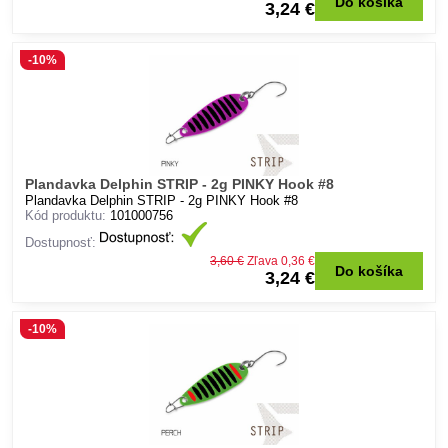
Do košíka
3,24 €
-10%
Plandavka Delphin STRIP - 2g PINKY Hook #8
Plandavka Delphin STRIP - 2g PINKY Hook #8
Kód produktu:
101000756
Dostupnosť:
3,60 €
Zľava 0,36 €
Do košíka
3,24 €
-10%