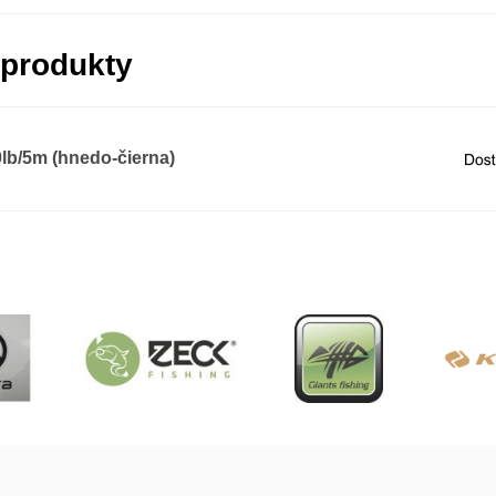
 produkty
b/5m (hnedo-čierna)