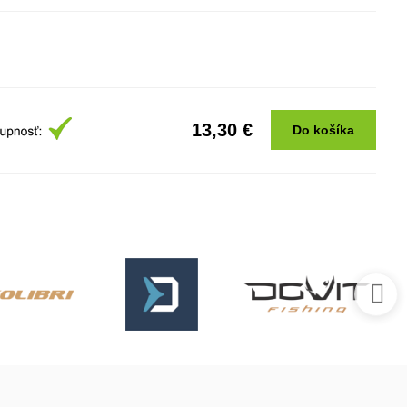
13,30 €
Do košíka