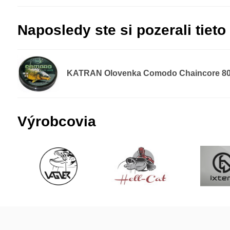
Naposledy ste si pozerali tieto
KATRAN Olovenka Comodo Chaincore 80l
Výrobcovia