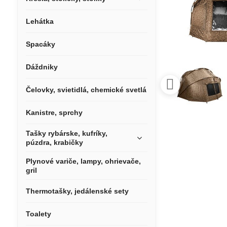
Lehátka
Spacáky
Dáždniky
Čelovky, svietidlá, chemické svetlá
Kanistre, sprchy
Tašky rybárske, kufríky,
púzdra, krabičky
Plynové variče, lampy, ohrievače,
gril
Thermotašky, jedálenské sety
Toalety