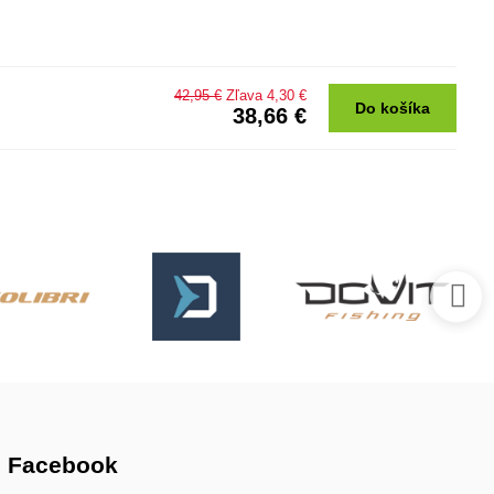
42,95 €
Zľava 4,30 €
Do košíka
38,66 €
Facebook