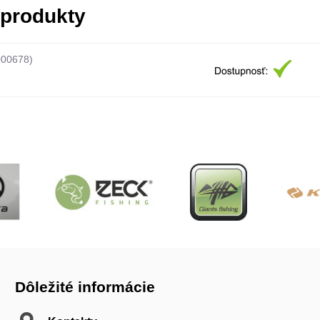
 produkty
000678)
Dôležité informácie