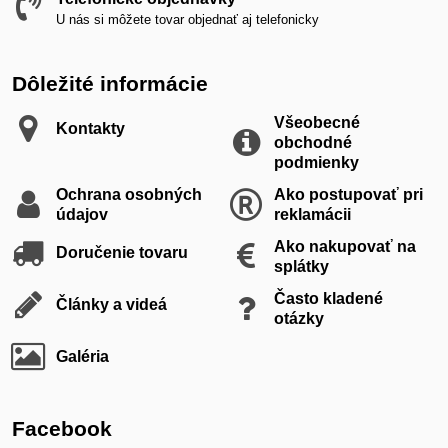
U nás si môžete tovar objednať aj telefonicky
Dôležité informácie
Všeobecné
Kontakty
obchodné
podmienky
Ochrana osobných
Ako postupovať pri
údajov
reklamácii
Ako nakupovať na
Doručenie tovaru
splátky
Často kladené
Články a videá
otázky
Galéria
Facebook