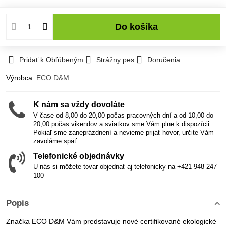
Do košíka
Pridať k Obľúbeným
Strážny pes
Doručenia
Výrobca:
ECO D&M
K nám sa vždy dovoláte
V čase od 8,00 do 20,00 počas pracovných dní a od 10,00 do
20,00 počas vikendov a sviatkov sme Vám plne k dispozícii.
Pokiaľ sme zaneprázdnení a nevieme prijať hovor, určite Vám
zavoláme späť
Telefonické objednávky
U nás si môžete tovar objednať aj telefonicky na +421 948 247
100
Popis
Značka ECO D&M Vám predstavuje nové certifikované ekologické