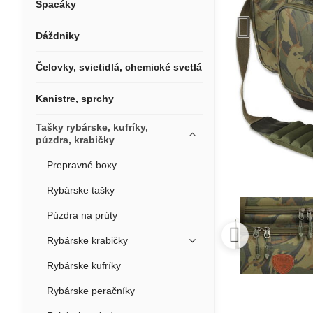
Spacáky
Dáždniky
Čelovky, svietidlá, chemické svetlá
Kanistre, sprchy
Tašky rybárske, kufríky,
púzdra, krabičky
Prepravné boxy
Rybárske tašky
Púzdra na prúty
Rybárske krabičky
Rybárske kufríky
Rybárske peračníky