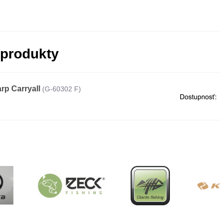
 produkty
rp Carryall
(G-60302 F)