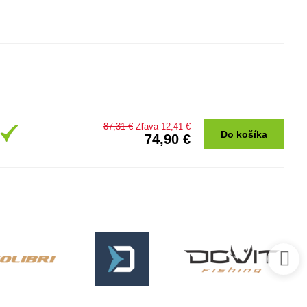
87,31 €
Zľava 12,41 €
Do košíka
74,90 €