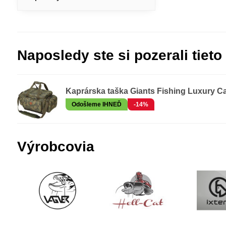
Naposledy ste si pozerali tieto
Kaprárska taška Giants Fishing Luxury Ca
Odošleme IHNEĎ
-14%
Výrobcovia