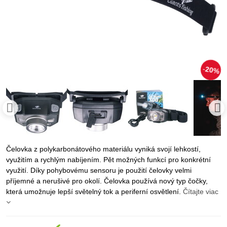
20%
Čelovka z polykarbonátového materiálu vyniká svojí lehkostí,
využitím a rychlým nabíjením. Pět možných funkcí pro konkrétní
využití. Díky pohybovému sensoru je použití čelovky velmi
příjemné a nerušivé pro okolí. Čelovka používá nový typ čočky,
která umožnuje lepší světelný tok a periferní osvětlení.
Čítajte viac