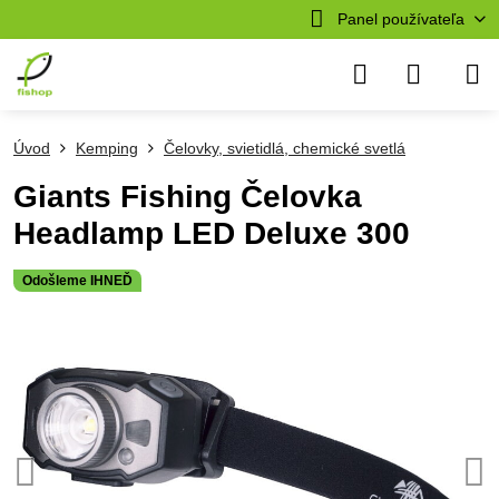
Panel používateľa
Úvod
Kemping
Čelovky, svietidlá, chemické svetlá
Giants Fishing Čelovka
Headlamp LED Deluxe 300
Odošleme IHNEĎ