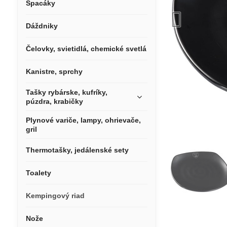
Spacáky
Dáždniky
Čelovky, svietidlá, chemické svetlá
Kanistre, sprchy
Tašky rybárske, kufríky,
púzdra, krabičky
Plynové variče, lampy, ohrievače,
gril
Thermotašky, jedálenské sety
Toalety
Kempingový riad
Nože