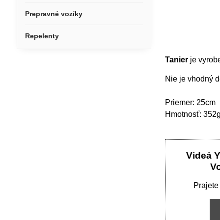
Prepravné vozíky
Repelenty
Tanier
je vyrobe
Nie je vhodný d
Priemer: 25cm
Hmotnosť: 352
Videá 
V
Prajete