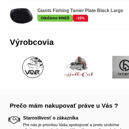
Giants Fishing Tanier Plate Black Large
Odošleme IHNEĎ
-10%
Výrobcovia
Prečo mám nakupovať práve u Vás ?
Starostlivosť o zákazníka
Pre nás je prioritou Vaša spokojnosť a preto urobíme