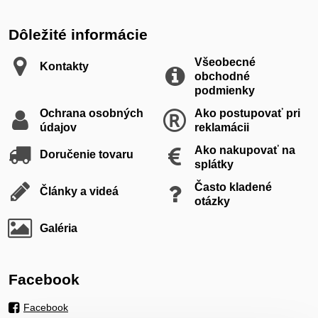
Dôležité informácie
Všeobecné
Kontakty
obchodné
podmienky
Ochrana osobných
Ako postupovať pri
údajov
reklamácii
Ako nakupovať na
Doručenie tovaru
splátky
Často kladené
Články a videá
otázky
Galéria
Facebook
Facebook