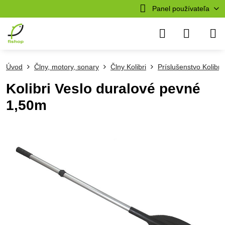
Panel používateľa
Úvod
Člny, motory, sonary
Člny Kolibri
Príslušenstvo Kolibri
Kolibri Veslo duralové pevné
1,50m