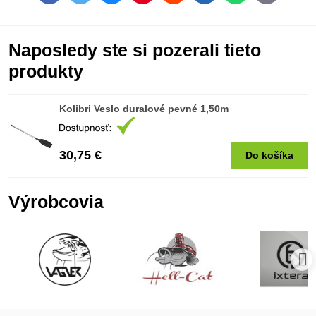
mail
Naposledy ste si pozerali tieto
produkty
Kolibri Veslo duralové pevné 1,50m
30,75 €
Do košíka
Výrobcovia