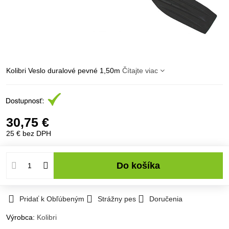
Kolibri Veslo duralové pevné 1,50m
Čítajte viac
30,75 €
25 €
bez DPH
Do košíka
Pridať k Obľúbeným
Strážny pes
Doručenia
Výrobca:
Kolibri