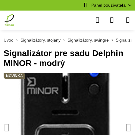
Panel používateľa
Úvod
Signalizátory, stojany
Signalizátory, swingre
Signalizát
Signalizátor pre sadu Delphin
MINOR - modrý
NOVINKA