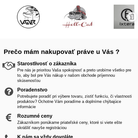
Prečo mám nakupovať práve u Vás ?
Starostlivosť o zákazníka
Pre nás je prioritou Vaša spokojnosť a preto urobíme všetko pre
to, aby bol pre Vás nákup v našom obchode príjemnou
skúsenosťou
Poradenstvo
Potrebujete poradiť pri výbere tovaru, zistiť funkciu, či vlastnosti
produktov? Ochotne Vám poradíme a doplníme chýbajúce
informácie
Rozumné ceny
Zákazníkom ponúkame priateľské ceny, ktoré si viete ešte
skrášliť navyše registráciou
K nám sa vždy dovoláte