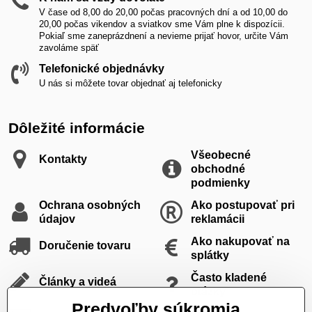
V čase od 8,00 do 20,00 počas pracovných dní a od 10,00 do
20,00 počas vikendov a sviatkov sme Vám plne k dispozícii.
Pokiaľ sme zaneprázdnení a nevieme prijať hovor, určite Vám
zavoláme späť
Telefonické objednávky
U nás si môžete tovar objednať aj telefonicky
Dôležité informácie
Všeobecné
Kontakty
obchodné
podmienky
Ochrana osobných
Ako postupovať pri
údajov
reklamácii
Ako nakupovať na
Doručenie tovaru
splátky
Často kladené
Články a videá
otázky
Predvoľby súkromia