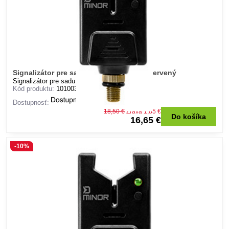
Signalizátor pre sadu Delphin MINOR - červený
Signalizátor pre sadu Delphin MINOR - červený
Kód produktu:
101003203
Dostupnosť:
18,50 €
Zľava 1,85 €
Do košíka
16,65 €
-10%