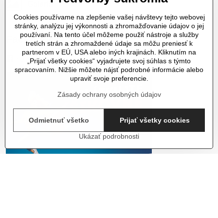
Galéria
Cookies používame na zlepšenie vašej návštevy tejto webovej
stránky, analýzu jej výkonnosti a zhromažďovanie údajov o jej
používaní. Na tento účel môžeme použiť nástroje a služby
Facebook
tretích strán a zhromaždené údaje sa môžu preniesť k
partnerom v EÚ, USA alebo iných krajinách. Kliknutím na
Facebook
„Prijať všetky cookies“ vyjadrujete svoj súhlas s týmto
spracovaním. Nižšie môžete nájsť podrobné informácie alebo
upraviť svoje preferencie.
Zásady ochrany osobných údajov
Odmietnuť všetko
Prijať všetky cookies
Ukázať podrobnosti
Do košíka
©
2026
Copyright