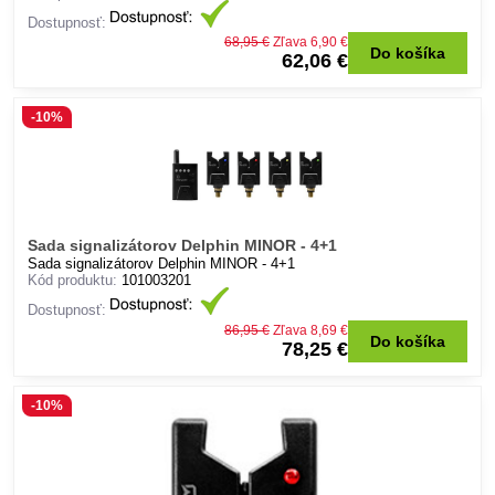
Dostupnosť:
68,95 €
Zľava 6,90 €
Do košíka
62,06 €
-10%
Sada signalizátorov Delphin MINOR - 4+1
Sada signalizátorov Delphin MINOR - 4+1
Kód produktu:
101003201
Dostupnosť:
86,95 €
Zľava 8,69 €
Do košíka
78,25 €
-10%