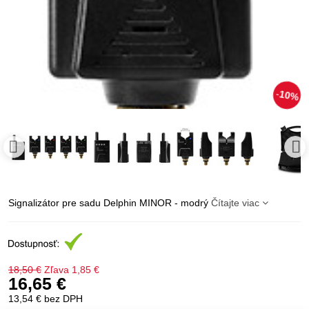
10%
Signalizátor pre sadu Delphin MINOR - modrý
Čítajte viac
18,50 €
Zľava
1,85 €
16,65 €
13,54 €
bez DPH