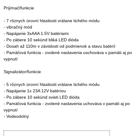
Prijímač/funkcie
- 7 rôznych úrovní hlasitosti vrátane tichého módu
- vibračný mód
- Napájanie 3xAAA 1.5V batériami
- Po zábere 10 sekúnd bliká LED dióda
- Dosah až 110m v závislosti od podmienok a stavu batérií
- Pamäťová funkcia - zvolené nastavenia uschováva v pamäti aj po
vypnutí
Signalizátor/funkcie
- 5 rôznych úrovní hlasitosti vrátane tichého módu
- Napájanie 1x 23A 12V batériou
- Po zábere 10 sekúnd svieti LED dióda
- Pamäťová funkcia - zvolené nastavenia uchováva v pamäti aj po
vypnutí
- Vodeodolný