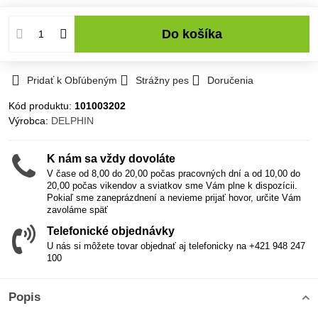
Do košíka
Pridať k Obľúbeným
Strážny pes
Doručenia
Kód produktu:
101003202
Výrobca:
DELPHIN
K nám sa vždy dovoláte
V čase od 8,00 do 20,00 počas pracovných dní a od 10,00 do
20,00 počas vikendov a sviatkov sme Vám plne k dispozícii.
Pokiaľ sme zaneprázdnení a nevieme prijať hovor, určite Vám
zavoláme späť
Telefonické objednávky
U nás si môžete tovar objednať aj telefonicky na +421 948 247
100
Popis