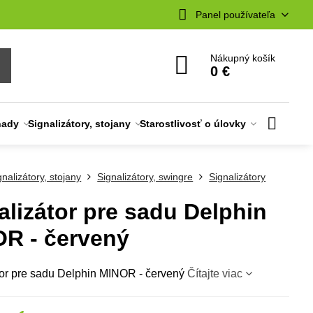
Panel používateľa
Nákupný košík
0 €
nady
Signalizátory, stojany
Starostlivosť o úlovky
gnalizátory, stojany
Signalizátory, swingre
Signalizátory
alizátor pre sadu Delphin
R - červený
tor pre sadu Delphin MINOR - červený
Čítajte viac