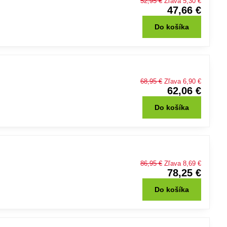
52,95 €
Zľava 5,30 €
47,66 €
Do košíka
68,95 €
Zľava 6,90 €
62,06 €
Do košíka
86,95 €
Zľava 8,69 €
78,25 €
Do košíka