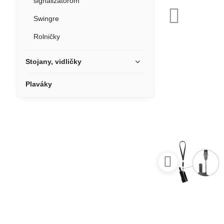
signalizátorom
Swingre
Rolničky
Stojany, vidličky
Plaváky