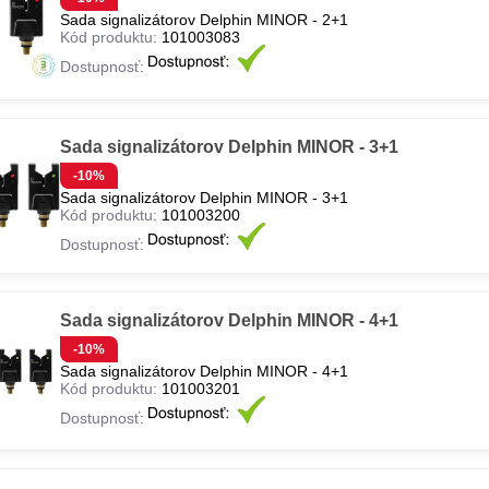
Sada signalizátorov Delphin MINOR - 2+1
Kód produktu:
101003083
Dostupnosť:
Sada signalizátorov Delphin MINOR - 3+1
-10%
Sada signalizátorov Delphin MINOR - 3+1
Kód produktu:
101003200
Dostupnosť:
Sada signalizátorov Delphin MINOR - 4+1
-10%
Sada signalizátorov Delphin MINOR - 4+1
Kód produktu:
101003201
Dostupnosť: