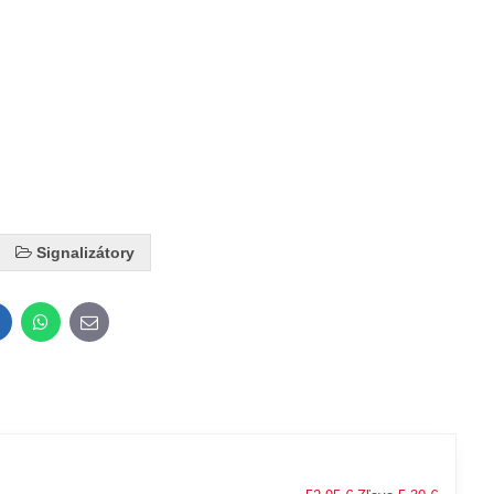
Signalizátory
inkedIn
WhatsApp
E-
mail