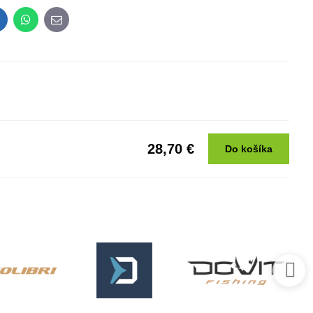
inkedIn
WhatsApp
E-
mail
28,70 €
Do košíka