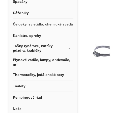
Spacáky
Dáždniky
Čelovky, svietidlá, chemické svetlá
Kanistre, sprchy
Tašky rybárske, kufríky,
púzdra, krabičky
Plynové variče, lampy, ohrievače,
gril
Thermotašky, jedálenské sety
Toalety
Kempingový riad
Nože