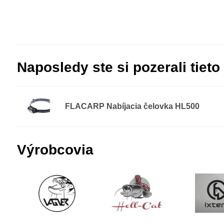
Naposledy ste si pozerali tieto
FLACARP Nabíjacia čelovka HL500
Výrobcovia