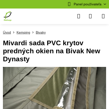
Panel používateľa
Úvod
Kemping
Bivaky
Mivardi sada PVC krytov
predných okien na Bivak New
Dynasty