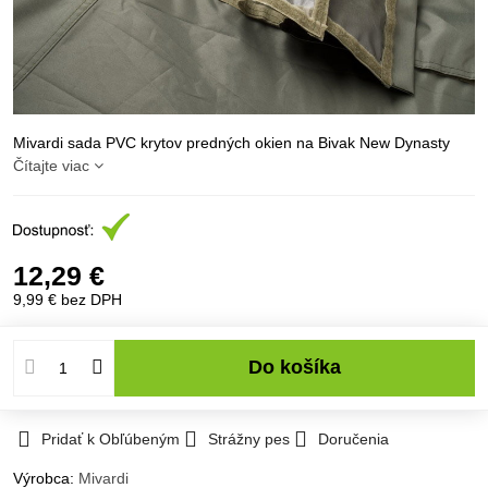
Mivardi sada PVC krytov predných okien na Bivak New Dynasty
Čítajte viac
12,29 €
9,99 €
bez DPH
Do košíka
Pridať k Obľúbeným
Strážny pes
Doručenia
Výrobca:
Mivardi