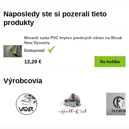
Naposledy ste si pozerali tieto
produkty
Mivardi sada PVC krytov predných okien na Bivak
New Dynasty
12,29 €
Do košíka
Výrobcovia