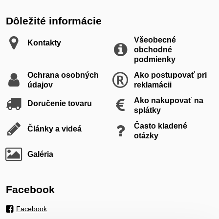
Dôležité informácie
Všeobecné
Kontakty
obchodné
podmienky
Ochrana osobných
Ako postupovať pri
údajov
reklamácii
Ako nakupovať na
Doručenie tovaru
splátky
Často kladené
Články a videá
otázky
Galéria
Facebook
Facebook