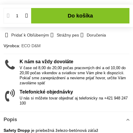
Do košíka
Pridať k Obľúbeným
Strážny pes
Doručenia
Výrobca:
ECO D&M
K nám sa vždy dovoláte
V čase od 8,00 do 20,00 počas pracovných dní a od 10,00 do
20,00 počas vikendov a sviatkov sme Vám plne k dispozícii.
Pokiaľ sme zaneprázdnení a nevieme prijať hovor, určite Vám
zavoláme späť
Telefonické objednávky
U nás si môžete tovar objednať aj telefonicky na +421 948 247
100
Popis
Safety Dropp
je priebežná železo-betónová záťaž