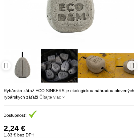
Rybárska záťaž ECO SINKERS je ekologickou náhradou olovených
rybárskych záťaží
Čítajte viac
2,24 €
1,83 €
bez DPH