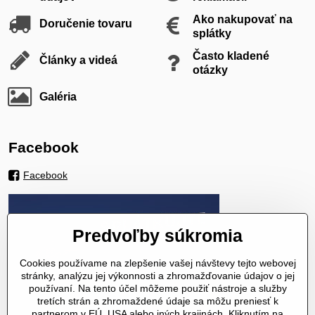
Ako nakupovať na
Doručenie tovaru
splátky
Často kladené
Články a videá
otázky
Galéria
Facebook
Facebook
Predvoľby súkromia
Cookies používame na zlepšenie vašej návštevy tejto webovej
stránky, analýzu jej výkonnosti a zhromažďovanie údajov o jej
používaní. Na tento účel môžeme použiť nástroje a služby
tretích strán a zhromaždené údaje sa môžu preniesť k
partnerom v EÚ, USA alebo iných krajinách. Kliknutím na