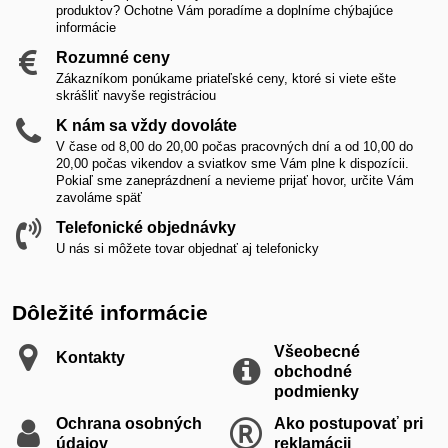
produktov? Ochotne Vám poradíme a doplníme chýbajúce
informácie
Rozumné ceny
Zákazníkom ponúkame priateľské ceny, ktoré si viete ešte
skrášliť navyše registráciou
K nám sa vždy dovoláte
V čase od 8,00 do 20,00 počas pracovných dní a od 10,00 do
20,00 počas vikendov a sviatkov sme Vám plne k dispozícii.
Pokiaľ sme zaneprázdnení a nevieme prijať hovor, určite Vám
zavoláme späť
Telefonické objednávky
U nás si môžete tovar objednať aj telefonicky
Dôležité informácie
Všeobecné
Kontakty
obchodné
podmienky
Ochrana osobných
Ako postupovať pri
údajov
reklamácii