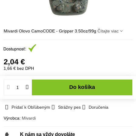
Mivardi Olovo CamoCODE - Gripper 3.50oz/99g
Čítajte viac
2,04 €
1,66 €
bez DPH
Do košíka
Pridať k Obľúbeným
Strážny pes
Doručenia
Výrobca:
Mivardi
K nám sa vždy dovoláte