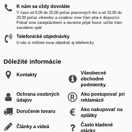
K nám sa vždy dovoláte
V čase od 8,00 do 20,00 počas pracovných dní a od 10,00 do
20,00 počas vikendov a sviatkov sme Vám plne k dispozícii.
Pokiaľ sme zaneprázdnení a nevieme prijať hovor, určite Vám
zavoláme späť
Telefonické objednávky
U nás si môžete tovar objednať aj telefonicky
Dôležité informácie
Všeobecné
Kontakty
obchodné
podmienky
Ochrana osobných
Ako postupovať pri
údajov
reklamácii
Ako nakupovať na
Doručenie tovaru
splátky
Často kladené
Články a videá
otázky