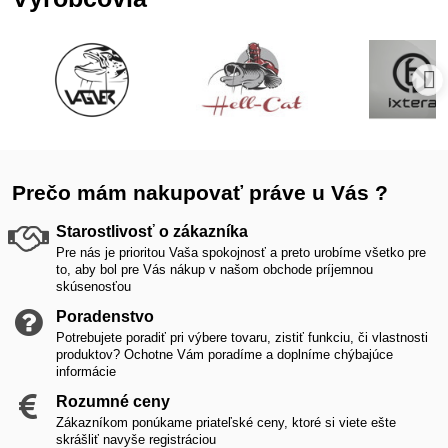
Prečo mám nakupovať práve u Vás ?
Starostlivosť o zákazníka
Pre nás je prioritou Vaša spokojnosť a preto urobíme všetko pre
to, aby bol pre Vás nákup v našom obchode príjemnou
skúsenosťou
Poradenstvo
Potrebujete poradiť pri výbere tovaru, zistiť funkciu, či vlastnosti
produktov? Ochotne Vám poradíme a doplníme chýbajúce
informácie
Rozumné ceny
Zákazníkom ponúkame priateľské ceny, ktoré si viete ešte
skrášliť navyše registráciou