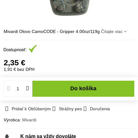
Mivardi Olovo CamoCODE - Gripper 4.00oz/119g
Čítajte viac
2,35 €
1,91 €
bez DPH
Do košíka
Pridať k Obľúbeným
Strážny pes
Doručenia
Výrobca:
Mivardi
K nám sa vždy dovoláte