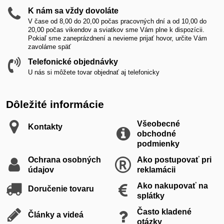
K nám sa vždy dovoláte
V čase od 8,00 do 20,00 počas pracovných dní a od 10,00 do
20,00 počas vikendov a sviatkov sme Vám plne k dispozícii.
Pokiaľ sme zaneprázdnení a nevieme prijať hovor, určite Vám
zavoláme späť
Telefonické objednávky
U nás si môžete tovar objednať aj telefonicky
Dôležité informácie
Všeobecné
Kontakty
obchodné
podmienky
Ochrana osobných
Ako postupovať pri
údajov
reklamácii
Ako nakupovať na
Doručenie tovaru
splátky
Často kladené
Články a videá
otázky