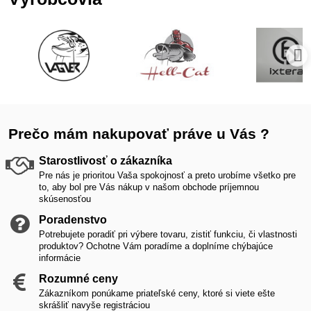
Prečo mám nakupovať práve u Vás ?
Starostlivosť o zákazníka
Pre nás je prioritou Vaša spokojnosť a preto urobíme všetko pre
to, aby bol pre Vás nákup v našom obchode príjemnou
skúsenosťou
Poradenstvo
Potrebujete poradiť pri výbere tovaru, zistiť funkciu, či vlastnosti
produktov? Ochotne Vám poradíme a doplníme chýbajúce
informácie
Rozumné ceny
Zákazníkom ponúkame priateľské ceny, ktoré si viete ešte
skrášliť navyše registráciou