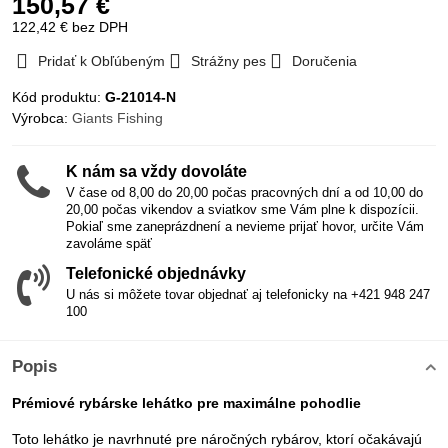
150,57 €
122,42 €
bez DPH
Pridať k Obľúbeným
Strážny pes
Doručenia
Kód produktu:
G-21014-N
Výrobca:
Giants Fishing
K nám sa vždy dovoláte
V čase od 8,00 do 20,00 počas pracovných dní a od 10,00 do
20,00 počas vikendov a sviatkov sme Vám plne k dispozícii.
Pokiaľ sme zaneprázdnení a nevieme prijať hovor, určite Vám
zavoláme späť
Telefonické objednávky
U nás si môžete tovar objednať aj telefonicky na +421 948 247
100
Popis
Prémiové rybárske lehátko pre maximálne pohodlie
Toto lehátko je navrhnuté pre náročných rybárov, ktorí očakávajú