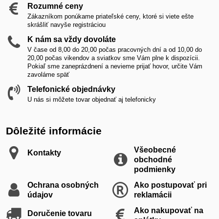
Rozumné ceny
Zákazníkom ponúkame priateľské ceny, ktoré si viete ešte
skrášliť navyše registráciou
K nám sa vždy dovoláte
V čase od 8,00 do 20,00 počas pracovných dní a od 10,00 do
20,00 počas vikendov a sviatkov sme Vám plne k dispozícii.
Pokiaľ sme zaneprázdnení a nevieme prijať hovor, určite Vám
zavoláme späť
Telefonické objednávky
U nás si môžete tovar objednať aj telefonicky
Dôležité informácie
Všeobecné
Kontakty
obchodné
podmienky
Ochrana osobných
Ako postupovať pri
údajov
reklamácii
Ako nakupovať na
Doručenie tovaru