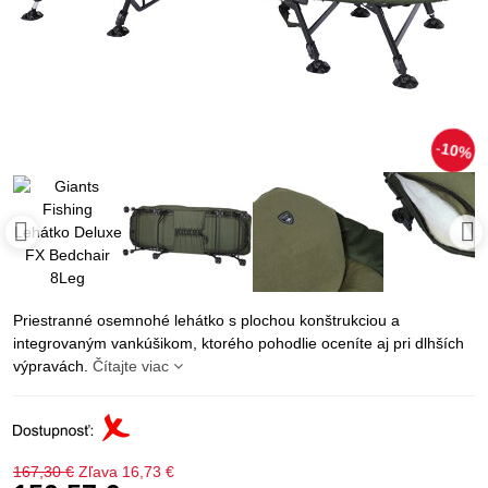
10%
Priestranné osemnohé lehátko s plochou konštrukciou a
integrovaným vankúšikom, ktorého pohodlie oceníte aj pri dlhších
výpravách.
Čítajte viac
167,30 €
Zľava
16,73 €