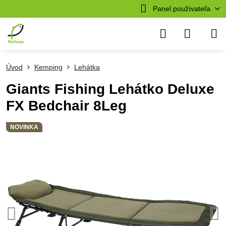
Panel používateľa
Úvod
Kemping
Lehátka
Giants Fishing Lehátko Deluxe
FX Bedchair 8Leg
NOVINKA