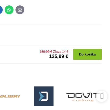
inkedIn
WhatsApp
E-
mail
139,99 €
Zľava 14 €
Do košíka
125,99 €