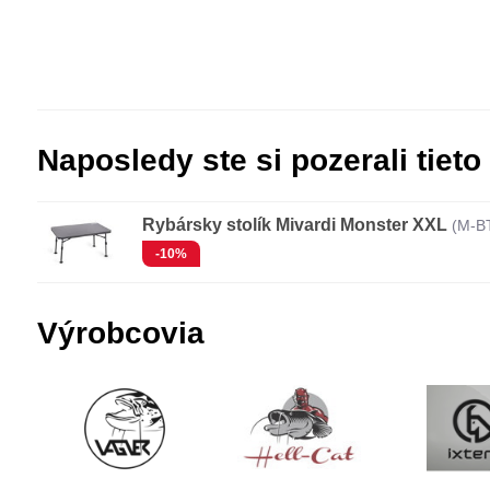
Naposledy ste si pozerali tieto
Rybársky stolík Mivardi Monster XXL
(M-B
-10%
Výrobcovia