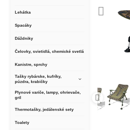
Lehátka
Spacáky
Dáždniky
Čelovky, svietidlá, chemické svetlá
Kanistre, sprchy
Tašky rybárske, kufríky,
púzdra, krabičky
Plynové variče, lampy, ohrievače,
gril
Thermotašky, jedálenské sety
Toalety