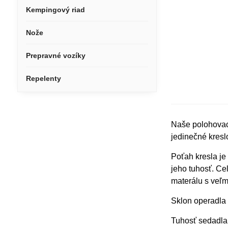
Kempingový riad
Nože
Prepravné vozíky
Repelenty
Naše polohovaci
jedinečné kresl
Poťah kresla je
jeho tuhosť. Ce
materálu s veľm
Sklon operadla
Tuhosť sedadla 