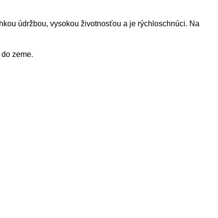
ahkou údržbou, vysokou životnosťou a je rýchloschnúci. Na
u do zeme.