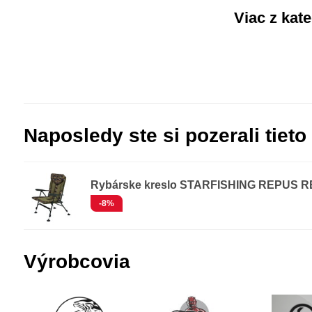
Viac z kat
Naposledy ste si pozerali tieto
Rybárske kreslo STARFISHING REPUS 
-8%
Výrobcovia