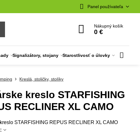
Panel používateľa
Nákupný košík
0 €
nady
Signalizátory, stojany
Starostlivosť o úlovky
mping
Kreslá, stoličky, stolíky
rske kreslo STARFISHING
US RECLINER XL CAMO
 kreslo STARFISHING REPUS RECLINER XL CAMO
c