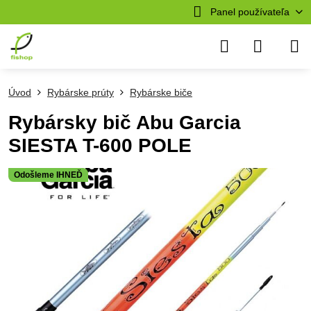
Panel používateľa
Úvod
Rybárske prúty
Rybárske biče
Rybársky bič Abu Garcia
SIESTA T-600 POLE
Odošleme IHNEĎ