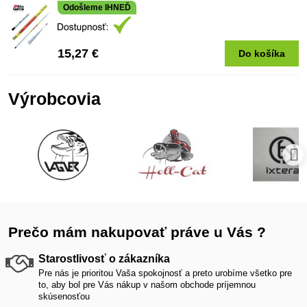
Odošleme IHNEĎ
15,27 €
Do košíka
Výrobcovia
Prečo mám nakupovať práve u Vás ?
Starostlivosť o zákazníka
Pre nás je prioritou Vaša spokojnosť a preto urobíme všetko pre
to, aby bol pre Vás nákup v našom obchode príjemnou
skúsenosťou