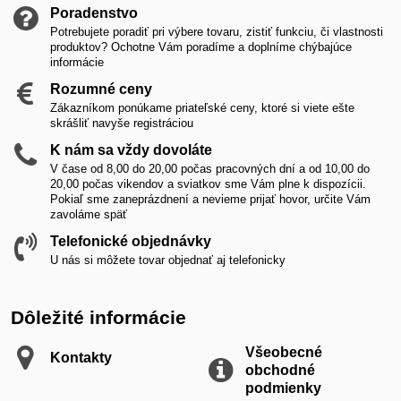
Poradenstvo
Potrebujete poradiť pri výbere tovaru, zistiť funkciu, či vlastnosti
produktov? Ochotne Vám poradíme a doplníme chýbajúce
informácie
Rozumné ceny
Zákazníkom ponúkame priateľské ceny, ktoré si viete ešte
skrášliť navyše registráciou
K nám sa vždy dovoláte
V čase od 8,00 do 20,00 počas pracovných dní a od 10,00 do
20,00 počas vikendov a sviatkov sme Vám plne k dispozícii.
Pokiaľ sme zaneprázdnení a nevieme prijať hovor, určite Vám
zavoláme späť
Telefonické objednávky
U nás si môžete tovar objednať aj telefonicky
Dôležité informácie
Všeobecné
Kontakty
obchodné
podmienky