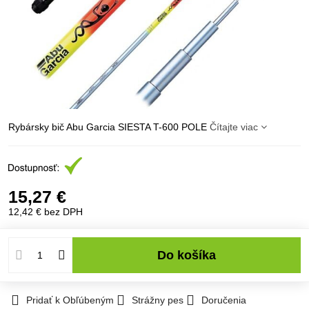
Rybársky bič Abu Garcia SIESTA T-600 POLE
Čítajte viac
15,27 €
12,42 €
bez DPH
Do košíka
Pridať k Obľúbeným
Strážny pes
Doručenia