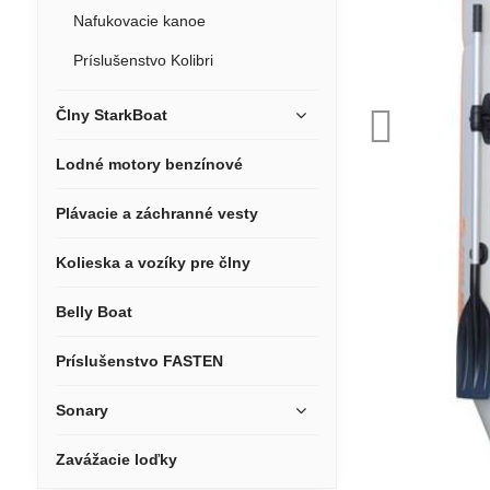
Nafukovacie kanoe
Príslušenstvo Kolibri
Člny StarkBoat
Lodné motory benzínové
Plávacie a záchranné vesty
Kolieska a vozíky pre člny
Belly Boat
Príslušenstvo FASTEN
Sonary
Zavážacie loďky