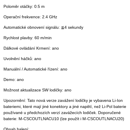
Poloměr otáčky: 0.5 m
Operační frekvence: 2.4 GHz
Automatické obnovení signálu: ≦4 sekundy
Rychlost plavby: 60 m/min
Dálkové ovládání Krmení: ano
Uvolnění háčků: ano
Manuální / Automatické řízení: ano
Demo: ano
Možnost aktualizace SW lodičky: ano
Upozornění: Tato nová verze zavážení lodičky je vybavena Li-Ion
bateriemi, které mají jiné konektory a jiné napětí, než Li-Pol baterie
používané u předchozích verzí zavážecích lodiček. Doporučené
baterie: M-CSCOUTLNACU10 (lze použít i M-CSCOUTLNACU20)
Obsah balení: