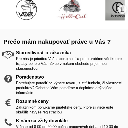
Prečo mám nakupovať práve u Vás ?
Starostlivosť o zákazníka
Pre nás je prioritou Vaša spokojnosť a preto urobíme všetko pre
to, aby bol pre Vás nákup v našom obchode príjemnou
skúsenosťou
Poradenstvo
Potrebujete poradiť pri výbere tovaru, zistiť funkciu, či vlastnosti
produktov? Ochotne Vám poradíme a doplníme chýbajúce
informácie
Rozumné ceny
Zákazníkom ponúkame priateľské ceny, ktoré si viete ešte
skrášliť navyše registráciou
K nám sa vždy dovoláte
V čase od 8,00 do 20,00 počas pracovných dní a od 10,00 do