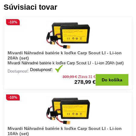
Súvisiaci tovar
-10%
Mivardi Náhradné batérie k loďke Carp Scout LI - Li-ion
20Ah (set)
Mivardi Náhradné batérie k loďke Carp Scout LI - Li-ion 20Ah (set)
Dostupnosť:
309,99 €
Zľava 31 €
Do košíka
278,99 €
-10%
Mivardi Náhradné batérie k loďke Carp Scout LI - Li-ion
10Ah (set)