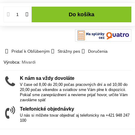
Do košíka
Pridať k Obľúbeným
Strážny pes
Doručenia
Výrobca:
Mivardi
K nám sa vždy dovoláte
V čase od 8,00 do 20,00 počas pracovných dní a od 10,00 do
20,00 počas vikendov a sviatkov sme Vám plne k dispozícii.
Pokiaľ sme zaneprázdnení a nevieme prijať hovor, určite Vám
zavoláme späť
Telefonické objednávky
U nás si môžete tovar objednať aj telefonicky na +421 948 247
100