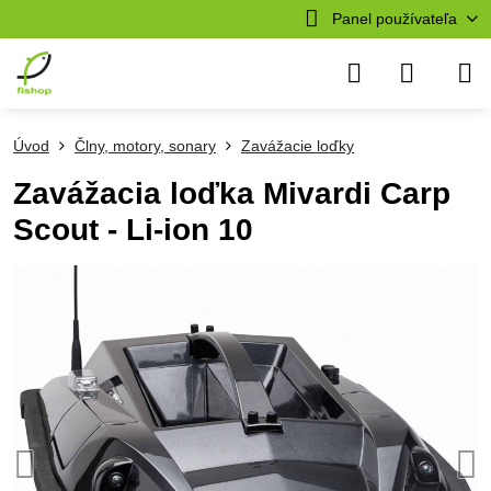
Panel používateľa
Úvod
Člny, motory, sonary
Zavážacie loďky
Zavážacia loďka Mivardi Carp
Scout - Li-ion 10