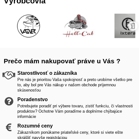
Výrobcovia
Prečo mám nakupovať práve u Vás ?
Starostlivosť o zákazníka
Pre nás je prioritou Vaša spokojnosť a preto urobíme všetko pre
to, aby bol pre Vás nákup v našom obchode príjemnou
skúsenosťou
Poradenstvo
Potrebujete poradiť pri výbere tovaru, zistiť funkciu, či vlastnosti
produktov? Ochotne Vám poradíme a doplníme chýbajúce
informácie
Rozumné ceny
Zákazníkom ponúkame priateľské ceny, ktoré si viete ešte
skrášliť navyše registráciou