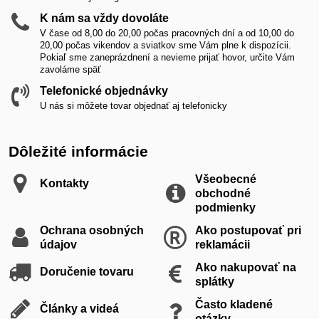
K nám sa vždy dovoláte
V čase od 8,00 do 20,00 počas pracovných dní a od 10,00 do
20,00 počas vikendov a sviatkov sme Vám plne k dispozícii.
Pokiaľ sme zaneprázdnení a nevieme prijať hovor, určite Vám
zavoláme späť
Telefonické objednávky
U nás si môžete tovar objednať aj telefonicky
Dôležité informácie
Všeobecné
Kontakty
obchodné
podmienky
Ochrana osobných
Ako postupovať pri
údajov
reklamácii
Ako nakupovať na
Doručenie tovaru
splátky
Často kladené
Články a videá
otázky